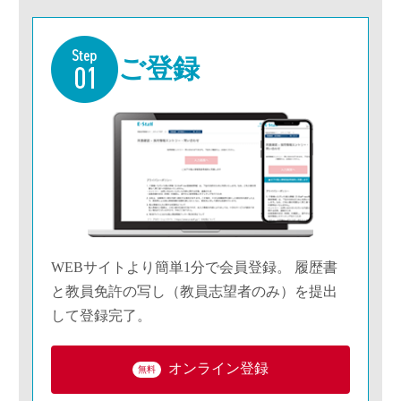
ご登録
WEBサイトより簡単1分で会員登録。 履歴書
と教員免許の写し（教員志望者のみ）を提出
して登録完了。
オンライン登録
無料