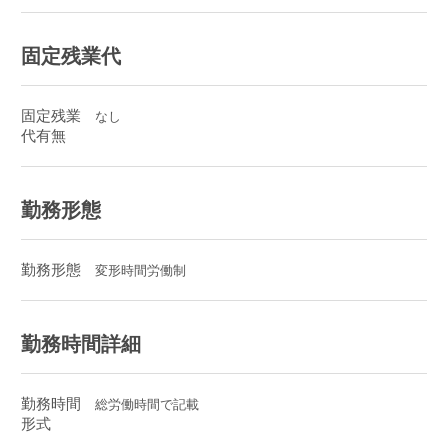
固定残業代
固定残業
なし
代有無
勤務形態
勤務形態
変形時間労働制
勤務時間詳細
勤務時間
総労働時間で記載
形式