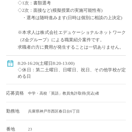
◇1次：書類選考
◇2次：面接など(模擬授業の実施可能性有)
・選考は随時進みます(日時は個別に相談の上決定)
※本求人は株式会社エデュケーショナルネットワーク
（Z会グループ）による職業紹介案件です。
求職者の方に費用が発生することは一切ありません。
8:20-16:20(土曜日8:20-13:00)
◇休日：第二土曜日、日曜日、祝日、その他学校が定
める日
応募資格
中学・高校「英語」教員免許取得(見込)者
勤務地
兵庫県神戸市西区春日台6丁目
番地
23