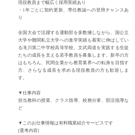
現役教員まで幅広く採用実績あり
・1年ごとに契約更新、専任教諭への登用チャンスあ
り
全国大会で活躍する運動部を多数擁しながら、国公立
大学や難関私立大学への進学実績も着実に伸ばしてい
る滝川第二中学校高等学校。文武両道を実践する生徒
たちの成長を支える若手教員を募集します。新卒の方
はもちろん、民間企業から教育業界への転身を目指す
方、さらなる成長を求める現役教員の方も歓迎しま
す。
▼仕事内容
担当教科の授業、クラス指導、校務分掌、部活指導な
ど
▼このお仕事情報は有料職業紹介サービスです
[選考内容]