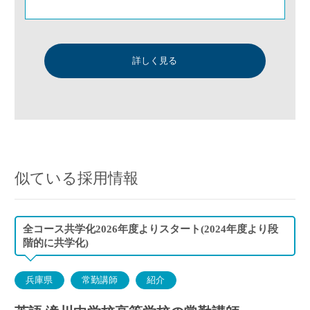
詳しく見る
似ている採用情報
全コース共学化2026年度よりスタート(2024年度より段
階的に共学化)
兵庫県
常勤講師
紹介