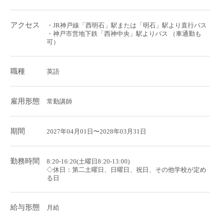
アクセス
・JR神戸線「西明石」駅または「明石」駅より直行バス
・神戸市営地下鉄「西神中央」駅よりバス （車通勤も
可）
職種
英語
雇用形態
常勤講師
期間
2027年04月01日〜2028年03月31日
勤務時間
8:20-16:20(土曜日8:20-13:00)
◇休日：第二土曜日、日曜日、祝日、その他学校が定め
る日
給与形態
月給