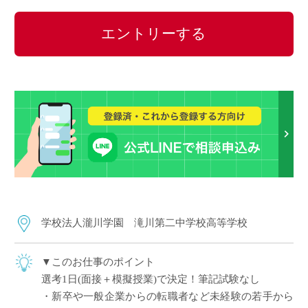
エントリーする
学校法人瀧川学園 滝川第二中学校高等学校
▼このお仕事のポイント
選考1日(面接＋模擬授業)で決定！筆記試験なし
・新卒や一般企業からの転職者など未経験の若手から