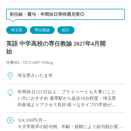
初任給・賞与・年間休日等待遇充実◎
埼玉県
専任教諭
紹介
英語 中学高校の専任教諭 2027年4月開
始
仕事NO：T272-2607-559eig
埼玉県さいたま市
年間休日122日以上：プライベートも大事にした
い方におすすめ 最寄駅から徒歩10分程度：埼玉県
内各地よりアクセス良好 様々なタイプの学校があ
ります！
324,500円/月～
※大学新卒の給与例、年齢・経験により給与額が変動