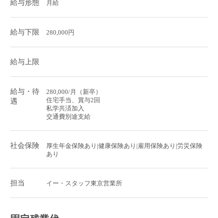
給与形態
月給
給与下限
280,000円
給与上限
給与・待
280,000/月（新卒）
住宅手当、賞与2回
遇
私学共済加入
交通費別途支給
社会保険
厚生年金保険あり|健康保険あり|雇用保険あり|労災保険
あり
担当
イー・スタッフ東京営業所