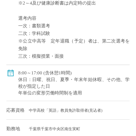
※2～4及び健康診断書は内定時の提出
選考内容
一次：書類選考
二次：学科試験
※公立中高等 定年退職（予定）者は、第二次選考を
免除
三次：模擬授業・面接
8:00～17:00 (含休憩1時間)
休日：日曜、祝日、夏季・年末年始休暇、その他、学
校が指定した日
年単位の変形労働時間制を適用
応募資格
中学高校「英語」教員免許取得者(見込者)
勤務地
千葉県千葉市中央区南生実町