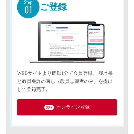
ご登録
WEBサイトより簡単1分で会員登録。 履歴書
と教員免許の写し（教員志望者のみ）を提出
して登録完了。
オンライン登録
無料