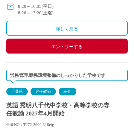
賞与：あり（年3回、2025年度実績6.1か月分）
8:20～16:05(平日)
8:20～13:20(土曜)
詳しく見る
エントリーする
労務管理,勤務環境整備のしっかりした学校です
千葉県
専任教諭
紹介
英語 秀明八千代中学校・高等学校の専
任教諭 2027年4月開始
仕事NO：T272-2606-318eig