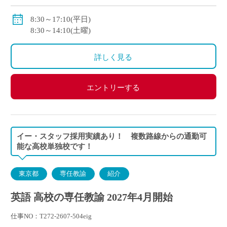
交通費別途支給
私学共済加入
8:30～17:10(平日)
賞与・昇給あり
8:30～14:10(土曜)
詳しく見る
エントリーする
イー・スタッフ採用実績あり！ 複数路線からの通勤可
能な高校単独校です！
東京都
専任教諭
紹介
英語 高校の専任教諭 2027年4月開始
仕事NO：T272-2607-504eig