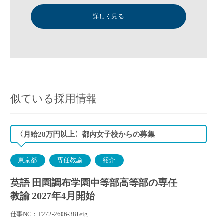
詳しく見る
似ている採用情報
〈月給28万円以上〉都内女子校からの募集
東京都
専任教諭
紹介
英語 田園調布学園中等部高等部の専任
教諭 2027年4月開始
仕事NO：T272-2606-381eig