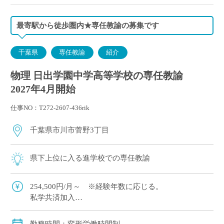
最寄駅から徒歩圏内★専任教諭の募集です
千葉県
専任教諭
紹介
物理 日出学園中学高等学校の専任教諭
2027年4月開始
仕事NO：T272-2607-436rik
千葉県市川市菅野3丁目
県下上位に入る進学校での専任教諭
254,500円/月～ ※経験年数に応じる。
私学共済加入
交通費別途支給