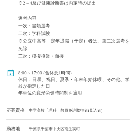
※2～4及び健康診断書は内定時の提出
選考内容
一次：書類選考
二次：学科試験
※公立中高等 定年退職（予定）者は、第二次選考を
免除
三次：模擬授業・面接
8:00～17:00 (含休憩1時間)
休日：日曜、祝日、夏季・年末年始休暇、その他、学
校が指定した日
年単位の変形労働時間制を適用
応募資格
中学高校「理科」教員免許取得者(見込者)
勤務地
千葉県千葉市中央区南生実町