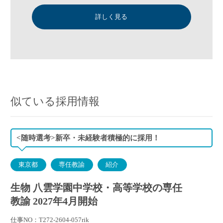
詳しく見る
似ている採用情報
<随時選考>新卒・未経験者積極的に採用！
東京都
専任教諭
紹介
生物 八雲学園中学校・高等学校の専任
教諭 2027年4月開始
仕事NO：T272-2604-057rik