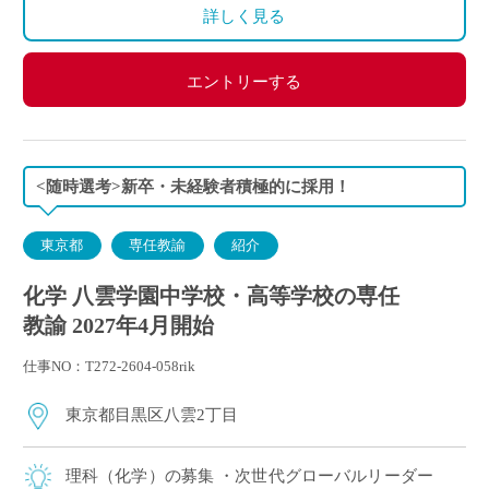
詳しく見る
エントリーする
<随時選考>新卒・未経験者積極的に採用！
東京都
専任教諭
紹介
化学 八雲学園中学校・高等学校の専任
教諭 2027年4月開始
仕事NO：T272-2604-058rik
東京都目黒区八雲2丁目
理科（化学）の募集 ・次世代グローバルリーダー