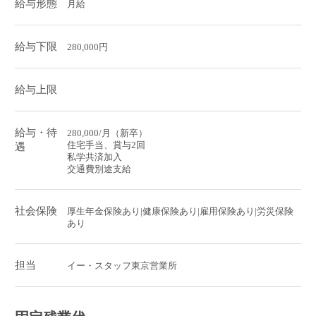
給与形態
月給
給与下限
280,000円
給与上限
給与・待
280,000/月（新卒）
住宅手当、賞与2回
遇
私学共済加入
交通費別途支給
社会保険
厚生年金保険あり|健康保険あり|雇用保険あり|労災保険
あり
担当
イー・スタッフ東京営業所