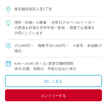
東京都目黒区八雲2丁目
理科（生物）の募集 ・次世代グローバルリーダー
の育成を目指す共学中高一貫校 ・授業では基礎を
大切にしています
255,000円～ 職務手当5,000円～ ※新卒・未経験の
場合
賞与実績年2回
担任補助、扶養手当あり
8:00～18:00 (月～土) 変形労働時間制
私学共済加入、交通費別途支給
休日:日曜、祝祭日、学校が定めた休日
詳しく見る
エントリーする