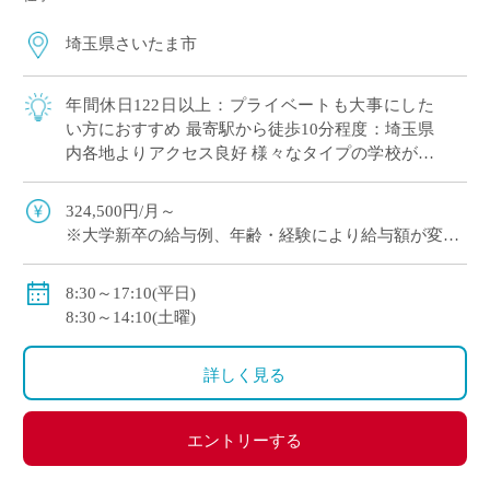
埼玉県さいたま市
年間休日122日以上：プライベートも大事にした
い方におすすめ 最寄駅から徒歩10分程度：埼玉県
内各地よりアクセス良好 様々なタイプの学校があ
ります！
324,500円/月～
※大学新卒の給与例、年齢・経験により給与額が変動
交通費別途支給
私学共済加入
8:30～17:10(平日)
賞与・昇給あり
8:30～14:10(土曜)
詳しく見る
エントリーする