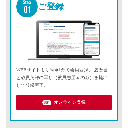
ご登録
WEBサイトより簡単1分で会員登録。 履歴書
と教員免許の写し（教員志望者のみ）を提出
して登録完了。
オンライン登録
無料