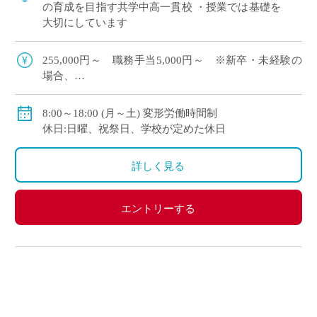
の育成を目指す共学中高一貫校 ・授業では基礎を
大切にしています
255,000円～ 職務手当5,000円～ ※新卒・未経験の
場合、
賞与実績年2回
担任補助、扶養手当あり
8:00～18:00 (月～土) 変形労働時間制
私学共済加入、交通費別途支給
休日:日曜、祝祭日、学校が定めた休日
詳しく見る
エントリーする