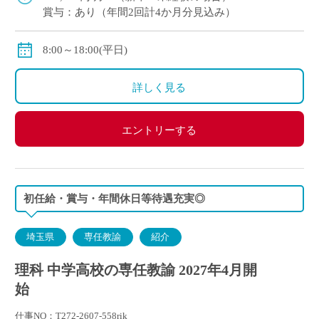
賞与：あり（年間2回計4か月分見込み）
8:00～18:00(平日)
詳しく見る
エントリーする
初任給・賞与・年間休日等待遇充実◎
埼玉県
専任教諭
紹介
理科 中学高校の専任教諭 2027年4月開
始
仕事NO：T272-2607-558rik