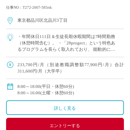
仕事NO：T272-2607-585rik
東京都品川区北品川3丁目
・年間休日111日＆生徒長期休暇期間は7時間勤務
（休憩時間含む）。 ・「28progect」という特色あ
るプログラムを長らく取入れており、 能動的に人
生を設計できるようにさまざまな取り組みを実践
しています。 ・2025年 […]
233,700円/月（別途教職調整額77,900円/月）合計
311,600円/月（大学卒）
8:00～18:00(平日・休憩60分)
8:00～16:00(土曜・休憩60分)
詳しく見る
エントリーする