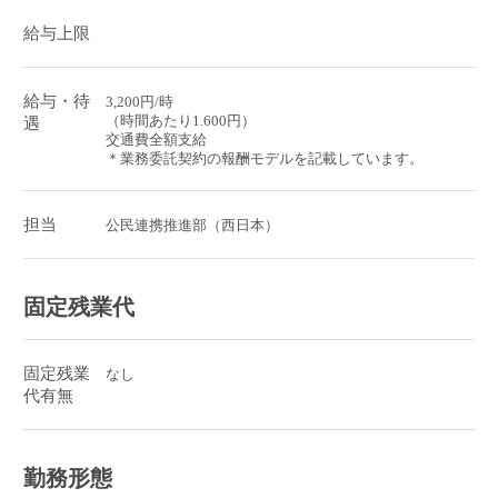
給与上限
給与・待
3,200円/時
（時間あたり1.600円）
遇
交通費全額支給
＊業務委託契約の報酬モデルを記載しています。
担当
公民連携推進部（西日本）
固定残業代
固定残業
なし
代有無
勤務形態