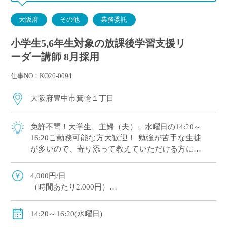
大阪府
その他
業務委託
小学生5,6年生対象の放課後学習支援リ
ーダー講師 8月採用
仕事NO：KO26-0094
大阪府豊中市箕輪１丁目
免許不問！大学生、主婦（夫）、水曜日の14:20～
16:20ご勤務可能な方大歓迎！ 勉強が苦手な生徒
が多いので、寄り添って教えていただける方にオ
ススメです。 マイカー通勤OK（交通費補助あ
り）※一部マイカー不可の学校あり
4,000円/日
（時間あたり2.000円）
交通費全額支給
＊業務委託契約の報酬モデルを記載しています。
14:20～16:20(水曜日)