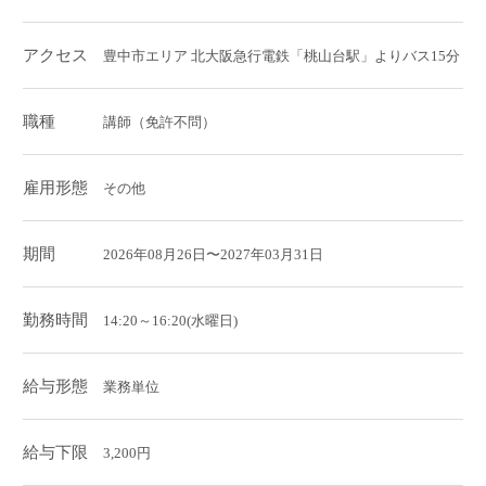
アクセス
豊中市エリア 北大阪急行電鉄「桃山台駅」よりバス15分
職種
講師（免許不問）
雇用形態
その他
期間
2026年08月26日〜2027年03月31日
勤務時間
14:20～16:20(水曜日)
給与形態
業務単位
給与下限
3,200円