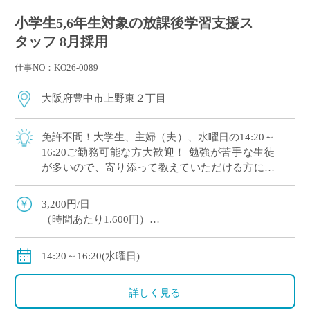
小学生5,6年生対象の放課後学習支援ス
タッフ 8月採用
仕事NO：KO26-0089
大阪府豊中市上野東２丁目
免許不問！大学生、主婦（夫）、水曜日の14:20～
16:20ご勤務可能な方大歓迎！ 勉強が苦手な生徒
が多いので、寄り添って教えていただける方にオ
ススメです。 マイカー通勤OK（交通費補助あ
り）※一部マイカー不可の学校あり
3,200円/日
（時間あたり1.600円）
交通費全額支給
＊業務委託契約の報酬モデルを記載しています。
14:20～16:20(水曜日)
詳しく見る