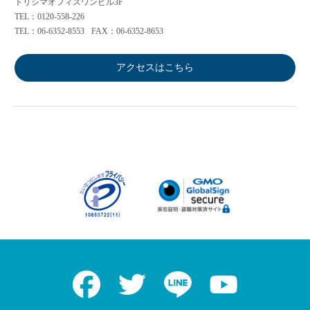
トリシマオフィスワンビル3F
TEL：0120-558-226
TEL：06-6352-8553
FAX：06-6352-8653
アクセスはこちら
Facebook
Twitter
LINE
Youtube