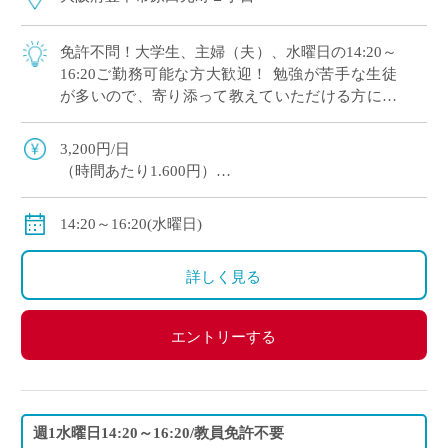
免許不問！大学生、主婦（夫）、水曜日の14:20～
16:20ご勤務可能な方大歓迎！ 勉強が苦手な生徒
が多いので、寄り添って教えていただける方にオ
ススメです。 マイカー通勤OK（交通費補助あ
り）※一部マイカー不可の学校あり
3,200円/日
（時間あたり1.600円）
交通費全額支給
＊業務委託契約の報酬モデルを記載しています。
14:20～16:20(水曜日)
詳しく見る
エントリーする
週1水曜日14:20～16:20/教員免許不要