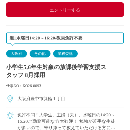
エントリーする
週1水曜日14:20～16:20/教員免許不要
大阪府
その他
業務委託
小学生5,6年生対象の放課後学習支援ス
タッフ 8月採用
仕事NO：KO26-0093
大阪府豊中市箕輪１丁目
免許不問！大学生、主婦（夫）、水曜日の14:20～
16:20ご勤務可能な方大歓迎！ 勉強が苦手な生徒
が多いので、寄り添って教えていただける方にオ