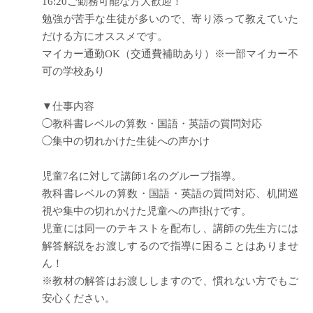
16:20ご勤務可能な方大歓迎！
勉強が苦手な生徒が多いので、寄り添って教えていた
だける方にオススメです。
マイカー通勤OK（交通費補助あり）※一部マイカー不
可の学校あり
▼仕事内容
◯教科書レベルの算数・国語・英語の質問対応
◯集中の切れかけた生徒への声かけ
児童7名に対して講師1名のグループ指導。
教科書レベルの算数・国語・英語の質問対応、机間巡
視や集中の切れかけた児童への声掛けです。
児童には同一のテキストを配布し、講師の先生方には
解答解説をお渡しするので指導に困ることはありませ
ん！
※教材の解答はお渡ししますので、慣れない方でもご
安心ください。