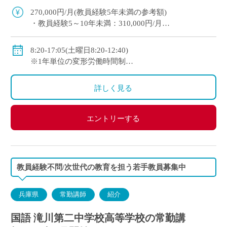
迎。教育への意欲を重視した採用です。 平日1
270,000円/月(教員経験5年未満の参考額)
[…]
・教員経験5～10年未満：310,000円/月
・教員経験10年以上：350,000円/月
◇手当：各種有
8:20-17:05(土曜日8:20-12:40)
◇賞与：有
※1年単位の変形労働時間制
◇保険：私学共済、雇用保険、労災保険
◇休日：週休二日制(平日1日＋日曜日・祝日)、その他
学校の定める休日
詳しく見る
エントリーする
教員経験不問/次世代の教育を担う若手教員募集中
兵庫県
常勤講師
紹介
国語 滝川第二中学校高等学校の常勤講