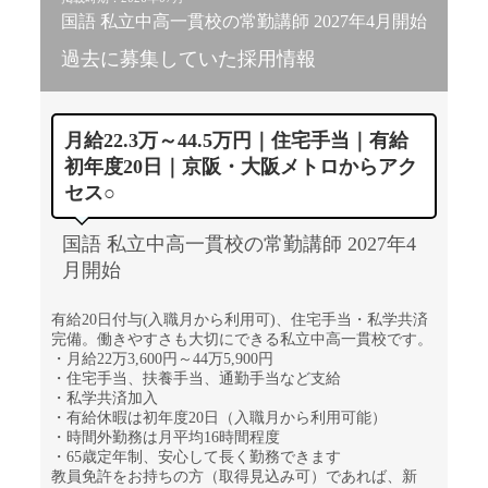
国語 私立中高一貫校の常勤講師 2027年4月開始
過去に募集していた採用情報
月給22.3万～44.5万円｜住宅手当｜有給
初年度20日｜京阪・大阪メトロからアク
セス○
国語 私立中高一貫校の常勤講師 2027年4
月開始
有給20日付与(入職月から利用可)、住宅手当・私学共済
完備。働きやすさも大切にできる私立中高一貫校です。
・月給22万3,600円～44万5,900円
・住宅手当、扶養手当、通勤手当など支給
・私学共済加入
・有給休暇は初年度20日（入職月から利用可能）
・時間外勤務は月平均16時間程度
・65歳定年制、安心して長く勤務できます
教員免許をお持ちの方（取得見込み可）であれば、新