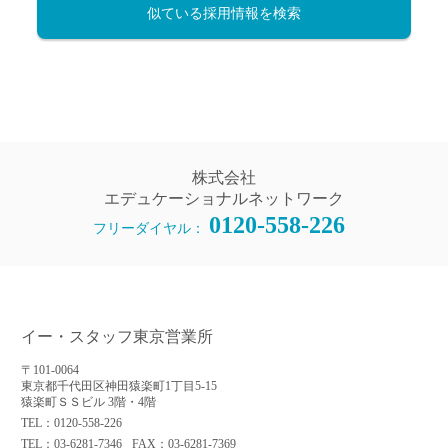
似ている採用情報を検索
株式会社
エデュケーショナルネットワーク
0120-558-226
フリーダイヤル：
イー・スタッフ東京営業所
〒101-0064
東京都千代田区神田猿楽町1丁目5-15
猿楽町ＳＳビル 3階・4階
TEL：0120-558-226
TEL：03-6281-7346
FAX：03-6281-7369