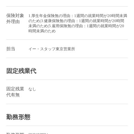
保険対象
1.厚生年金保険無の理由：1週間の就業時間が20時間未満
のため|3.健康保険無の理由：1週間の就業時間が20時間
外理由
未満のため|5.雇用保険無の理由：1週間の就業時間が20
時間未満のため
担当
イー・スタッフ東京営業所
固定残業代
固定残業
なし
代有無
勤務形態