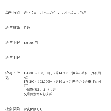
勤務時間
週4～5日（月～土のうち）/14～16コマ程度
給与形態
月給
給与下限
156,800円
給与上限
給与・待
156,800～168,000円（週14コマご担当の場合※月額固
定）
遇
179,200～192,000円（週16コマご担当の場合※月額固
定）
ご指導経験により決定
交通費別途全額支給
社会保険
労災保険あり