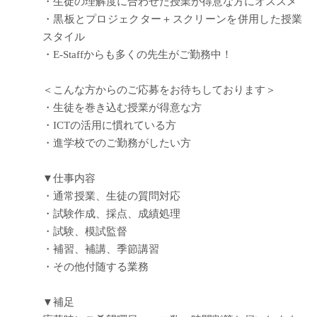
・生徒の理解度に合わせた授業が得意な方にオススメ
・黒板とプロジェクター＋スクリーンを併用した授業
スタイル
・E-Staffからも多くの先生がご勤務中！
＜こんな方からのご応募をお待ちしております＞
・生徒を巻き込む授業が得意な方
・ICTの活用に慣れている方
・進学校でのご勤務がしたい方
▼仕事内容
・通常授業、生徒の質問対応
・試験作成、採点、成績処理
・試験、模試監督
・補習、補講、季節講習
・その他付随する業務
▼補足