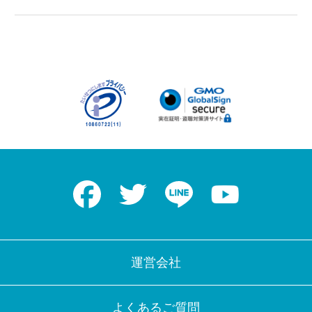
Facebook
Twitter
LINE
Youtube
アプリに切り替えてみませんか
会員登録なしですぐ使える！
アプリ限定のコラムを配信中！
運営会社
Web版で続行
アプリに切り替え
よくあるご質問