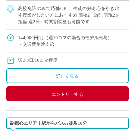
高校免許のみで応募OK！ 生徒の好奇心を引き出
す授業がしたい方におすすめ 高校2・論理表現2を
担当 週2日～時間割調整も可能です
144,000円/月（週10コマの場合のモデル給与）
・交通費別途支給
週2-3日/10コマ程度
詳しく見る
エントリーする
副都心エリア！駅からバスor徒歩10分