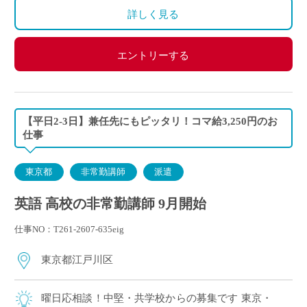
詳しく見る
エントリーする
【平日2-3日】兼任先にもピッタリ！コマ給3,250円のお
仕事
東京都
非常勤講師
派遣
英語 高校の非常勤講師 9月開始
仕事NO：T261-2607-635eig
東京都江戸川区
曜日応相談！中堅・共学校からの募集です 東京・