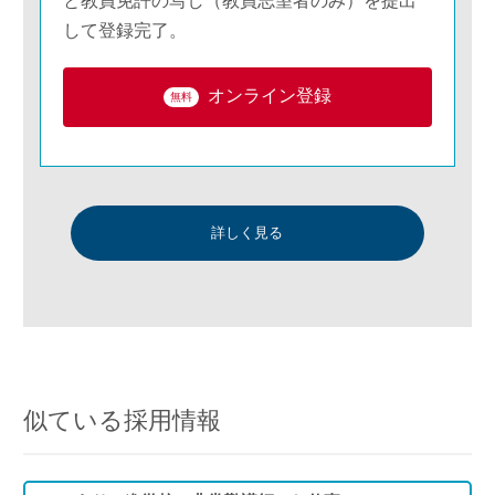
と教員免許の写し（教員志望者のみ）を提出
して登録完了。
オンライン登録
無料
詳しく見る
似ている採用情報