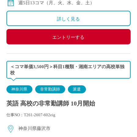
週5日13コマ（月、火、水、金、土）
詳しく見る
エントリーする
＜コマ単価3,500円＞科目1種類・湘南エリアの高校単独
校
神奈川県
非常勤講師
派遣
英語 高校の非常勤講師 10月開始
仕事NO：T261-2607-602eig
神奈川県藤沢市