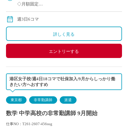
◇月額固定
◇交通費別途支給
週3日6コマ
詳しく見る
エントリーする
港区女子校/週4日18コマで社保加入/9月からしっかり働
きたい方へおすすめ
東京都
非常勤講師
派遣
数学 中学高校の非常勤講師 9月開始
仕事NO：T261-2607-456sug