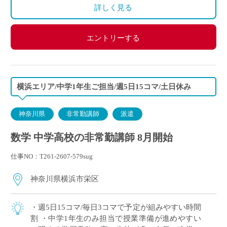
詳しく見る
エントリーする
横浜エリア/中学1年生ご担当/週5日15コマ/土日休み
神奈川県
非常勤講師
派遣
数学 中学高校の非常勤講師 8月開始
仕事NO：T261-2607-579sug
神奈川県横浜市栄区
・週5日15コマ/毎日3コマで予定が組みやすい時間
割 ・中学1年生のみ担当で授業準備が進めやすい