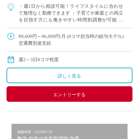
・週2日から相談可能！ライフスタイルに合わせ
て無理なく勤務できます ・子育てや家庭との両立
を目指す方にも働きやすい時間割調整が可能 ・
「まずは非常勤から始めたい」という方も歓迎。
・中野エリアでアクセス良好。通勤負担を抑 […]
89,600円～96,000円/月 (8コマ担当時の給与モデル)
交通費別途支給
週2～3日8コマ程度
詳しく見る
エントリーする
掲載時期：2026年07月
数学 中学の非常勤講師 急募