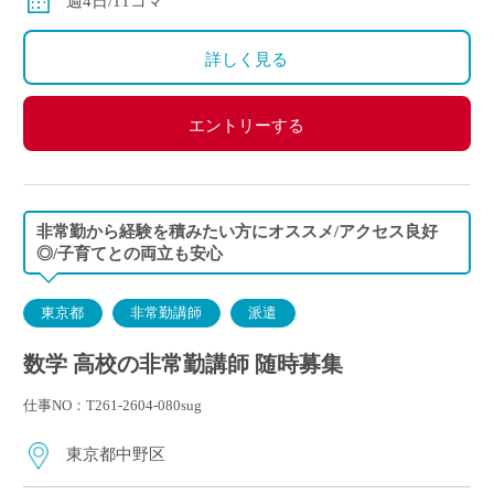
週4日/11コマ
詳しく見る
エントリーする
非常勤から経験を積みたい方にオススメ/アクセス良好
◎/子育てとの両立も安心
東京都
非常勤講師
派遣
数学 高校の非常勤講師 随時募集
仕事NO：T261-2604-080sug
東京都中野区