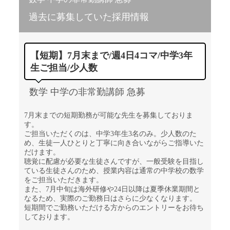
過去に募集していた採用情報
【短期】7月末まで/週4日4コマ/中学3年
生ご担当/少人数
数学 中学の非常勤講師 急募
7月末までの短期勤務が可能な先生を募集しておりま
す。
ご担当いただくのは、中学3年生3名のみ。少人数のた
め、生徒一人ひとりと丁寧に向き合いながらご指導いた
だけます。
聴覚に配慮が必要な生徒さんですが、一般受験を目指し
ている生徒さんのため、授業内容は通常の中学校の数学
をご担当いただきます。
また、7月中旬は海外研修や24日以降は夏季休業期間と
なるため、実際のご勤務日はさらに少なくなります。
短期間でご勤務いただける方からのエントリーをお待ち
しております。