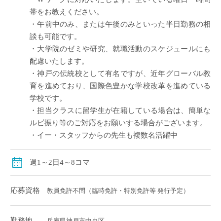
帯をお教えください。
・午前中のみ、または午後のみといった半日勤務の相
談も可能です。
・大学院のゼミや研究、就職活動のスケジュールにも
配慮いたします。
・神戸の伝統校として有名ですが、近年グローバル教
育を進めており、国際色豊かな学校改革を進めている
学校です。
・担当クラスに留学生が在籍している場合は、簡単な
ルビ振り等のご対応をお願いする場合がございます。
・イー・スタッフからの先生も複数名活躍中
週1～2日4～8コマ
応募資格
教員免許不問（臨時免許・特別免許等 発行予定）
勤務地
兵庫県神戸市中央区