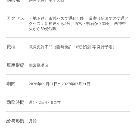
アクセス
・地下鉄、市営バスで通勤可能 ・最寄り駅までの交通ア
クセス：新神戸から5分、西宮・明石から35分、西神中
央から50分程度
職種
教員免許不問（臨時免許・特別免許等 発行予定）
雇用形態
非常勤講師
期間
2026年09月01日〜2027年03月31日
勤務時間
週1～2日4～8コマ
給与形態
月給