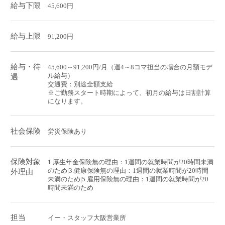
給与下限
45,600円
給与上限
91,200円
給与・待
45,600～91,200円/月（週4～8コマ担当の場合の月額モデ
ル給与）
遇
交通費：別途全額支給
※ご勤務スタート時期によって、初月の給与は日割計算
になります。
社会保険
労災保険あり
保険対象
1.厚生年金保険無の理由：1週間の就業時間が20時間未満
のため|3.健康保険無の理由：1週間の就業時間が20時間
外理由
未満のため|5.雇用保険無の理由：1週間の就業時間が20
時間未満のため
担当
イー・スタッフ大阪営業所