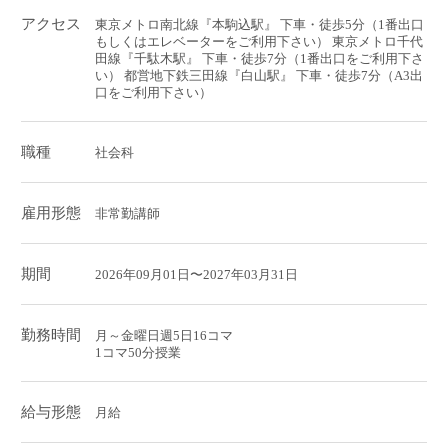
アクセス
東京メトロ南北線『本駒込駅』 下車・徒歩5分（1番出口
もしくはエレベーターをご利用下さい） 東京メトロ千代
田線『千駄木駅』 下車・徒歩7分（1番出口をご利用下さ
い） 都営地下鉄三田線『白山駅』 下車・徒歩7分（A3出
口をご利用下さい）
職種
社会科
雇用形態
非常勤講師
期間
2026年09月01日〜2027年03月31日
勤務時間
月～金曜日週5日16コマ
1コマ50分授業
給与形態
月給