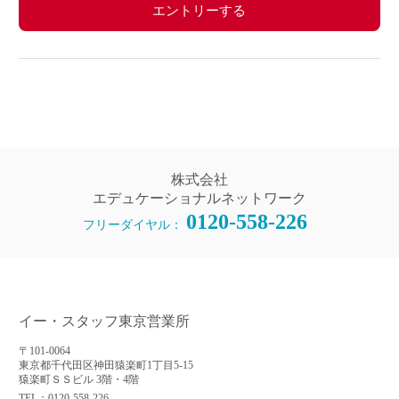
エントリーする
株式会社
エデュケーショナルネットワーク
0120-558-226
フリーダイヤル：
イー・スタッフ東京営業所
〒101-0064
東京都千代田区神田猿楽町1丁目5-15
猿楽町ＳＳビル 3階・4階
TEL：0120-558-226