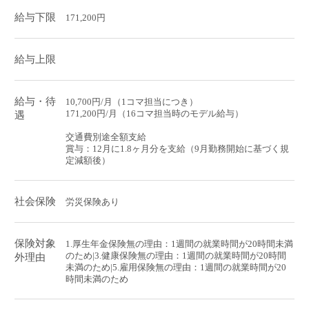
給与下限
171,200円
給与上限
給与・待
10,700円/月（1コマ担当につき）
171,200円/月（16コマ担当時のモデル給与）
遇
交通費別途全額支給
賞与：12月に1.8ヶ月分を支給（9月勤務開始に基づく規
定減額後）
社会保険
労災保険あり
保険対象
1.厚生年金保険無の理由：1週間の就業時間が20時間未満
のため|3.健康保険無の理由：1週間の就業時間が20時間
外理由
未満のため|5.雇用保険無の理由：1週間の就業時間が20
時間未満のため