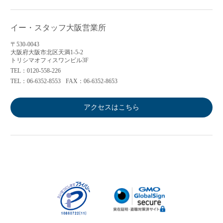
イー・スタッフ大阪営業所
〒530-0043
大阪府大阪市北区天満1-5-2
トリシマオフィスワンビル3F
TEL：0120-558-226
TEL：06-6352-8553
FAX：06-6352-8653
アクセスはこちら