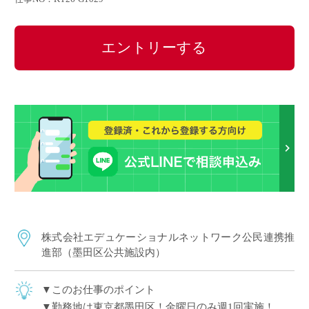
エントリーする
株式会社エデュケーショナルネットワーク公民連携推
進部（墨田区公共施設内）
▼このお仕事のポイント
▼勤務地は東京都墨田区！金曜日のみ週1回実施！