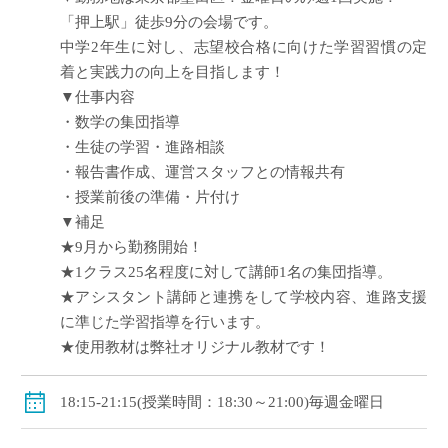
「押上駅」徒歩9分の会場です。
中学2年生に対し、志望校合格に向けた学習習慣の定
着と実践力の向上を目指します！
▼仕事内容
・数学の集団指導
・生徒の学習・進路相談
・報告書作成、運営スタッフとの情報共有
・授業前後の準備・片付け
▼補足
★9月から勤務開始！
★1クラス25名程度に対して講師1名の集団指導。
★アシスタント講師と連携をして学校内容、進路支援
に準じた学習指導を行います。
★使用教材は弊社オリジナル教材です！
18:15-21:15(授業時間：18:30～21:00)毎週金曜日