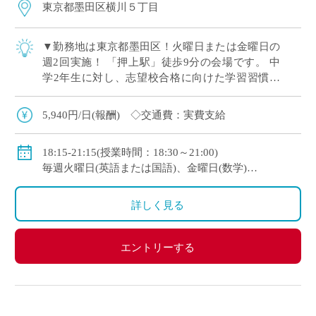
東京都墨田区横川５丁目
▼勤務地は東京都墨田区！火曜日または金曜日の
週2回実施！ 「押上駅」徒歩9分の会場です。 中
学2年生に対し、志望校合格に向けた学習習慣の
定着と実践力の向上を目指します！
5,940円/日(報酬) ◇交通費：実費支給
18:15-21:15(授業時間：18:30～21:00)
毎週火曜日(英語または国語)、金曜日(数学)
※週1～2で勤務可能です。
詳しく見る
エントリーする