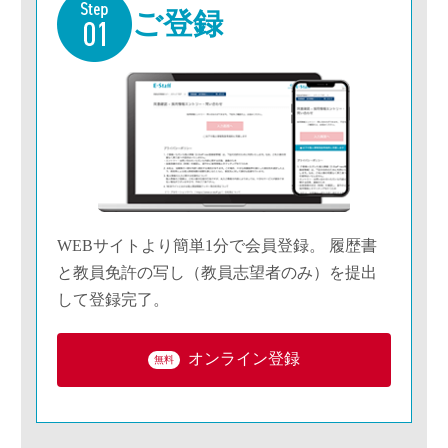
ご登録
WEBサイトより簡単1分で会員登録。 履歴書
と教員免許の写し（教員志望者のみ）を提出
して登録完了。
オンライン登録
無料