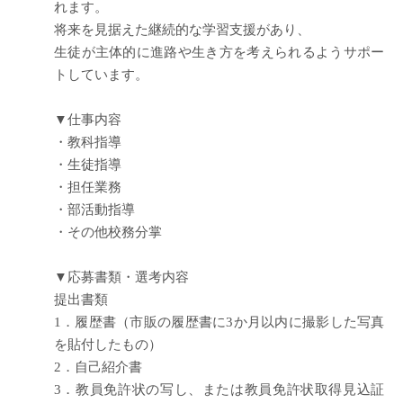
れます。
将来を見据えた継続的な学習支援があり、
生徒が主体的に進路や生き方を考えられるようサポー
トしています。
▼仕事内容
・教科指導
・生徒指導
・担任業務
・部活動指導
・その他校務分掌
▼応募書類・選考内容
提出書類
1．履歴書（市販の履歴書に3か月以内に撮影した写真
を貼付したもの）
2．自己紹介書
3．教員免許状の写し、または教員免許状取得見込証