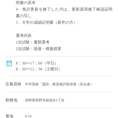
明書の原本
4．免許更新を修了した方は、更新講習修了確認証明
書の写し
5．大学の成績証明書（新卒の方）
選考内容
1次試験：書類選考
2次試験：面接・模擬授業
8：30〜17：00（平日）
8：30〜12：30（土曜日）
応募資格
中学高校「国語」教員免許取得者（見込者）
勤務地
長野県長野市箱清水1丁目
番地
9-19