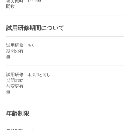
総労働時
1839:00
間数
試用研修期間について
試用研修
あり
期間の有
無
試用研修
本採用と同じ
期間の給
与変更有
無
年齢制限