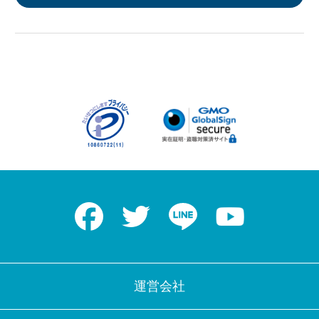
Facebook
Twitter
LINE
Youtube
運営会社