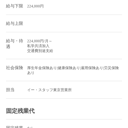
給与下限
224,000円
給与上限
給与・待
224,000円/月～
私学共済加入
遇
交通費別途支給
社会保険
厚生年金保険あり|健康保険あり|雇用保険あり|労災保険
あり
担当
イー・スタッフ東京営業所
固定残業代