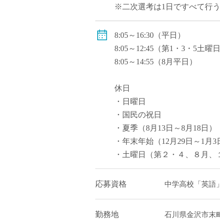
※二次選考は1日ですべて行
8:05～16:30（平日）
8:05～12:45（第1・3・5土曜
8:05～14:55（8月平日）
休日
・日曜日
・国民の祝日
・夏季（8月13日～8月18日）
・年末年始（12月29日～1月3
・土曜日（第２・４、８月、
応募資格
中学高校「英語
勤務地
石川県金沢市末