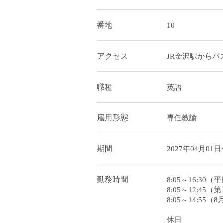
番地
10
アクセス
JR金沢駅からバ
職種
英語
雇用形態
専任教諭
期間
2027年04月01
勤務時間
8:05～16:30（
8:05～12:45
8:05～14:55（
休日