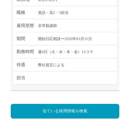
職種
英語・高2・3担当
雇用形態
非常勤講師
期間
開始日応相談〜2020年03月31日
勤務時間
週4日（火・水・木・金）13コマ
待遇
弊社規定による
担当
似ている採用情報を検索