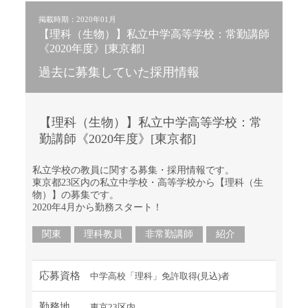
掲載時期：2020年01月
【理科（生物）】私立中学高等学校：常勤講師
《2020年度》[東京都]
過去に募集していた採用情報
【理科（生物）】私立中学高等学校：常
勤講師《2020年度》[東京都]
私立学校の教員に関する募集・採用情報です。
東京都23区内の私立中学校・高等学校から【理科（生
物）】の募集です。
2020年4月から勤務スタート！
関東
理科教員
非常勤講師
紹介
応募資格
中学高校「理科」免許取得(見込)者
勤務地
東京23区内