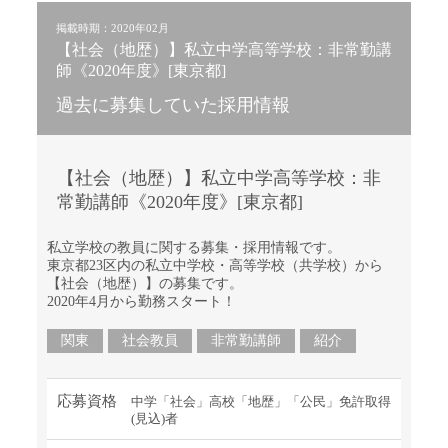
掲載時期：2020年02月
【社会（地歴）】私立中学高等学校：非常勤講
師《2020年度》[東京都]
過去に募集していた採用情報
【社会（地歴）】私立中学高等学校：非
常勤講師《2020年度》[東京都]
私立学校の教員に関する募集・採用情報です。
東京都23区内の私立中学校・高等学校（共学校）から
【社会（地歴）】の募集です。
2020年4月から勤務スタート！
関東
社会教員
非常勤講師
紹介
応募資格
中学「社会」高校「地歴」「公民」免許取得
(見込)者