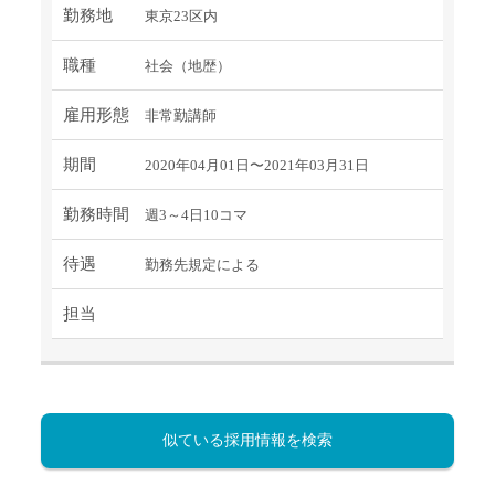
勤務地
東京23区内
職種
社会（地歴）
雇用形態
非常勤講師
期間
2020年04月01日〜2021年03月31日
勤務時間
週3～4日10コマ
待遇
勤務先規定による
担当
似ている採用情報を検索