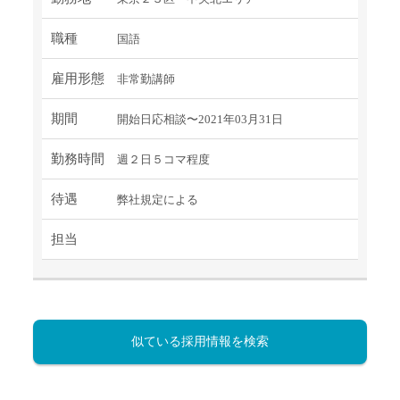
職種
国語
雇用形態
非常勤講師
期間
開始日応相談〜2021年03月31日
勤務時間
週２日５コマ程度
待遇
弊社規定による
担当
似ている採用情報を検索