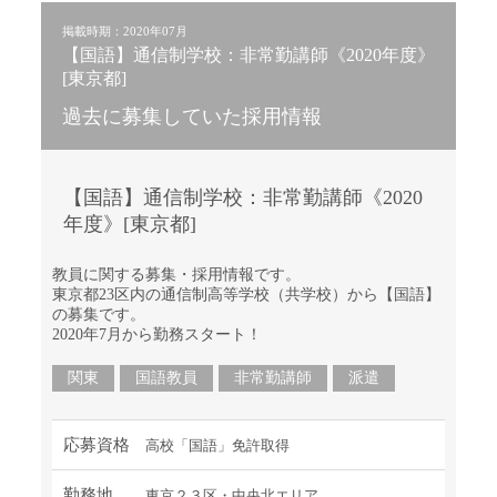
掲載時期：2020年07月
【国語】通信制学校：非常勤講師《2020年度》
[東京都]
過去に募集していた採用情報
【国語】通信制学校：非常勤講師《2020
年度》[東京都]
教員に関する募集・採用情報です。
東京都23区内の通信制高等学校（共学校）から【国語】
の募集です。
2020年7月から勤務スタート！
関東
国語教員
非常勤講師
派遣
応募資格
高校「国語」免許取得
勤務地
東京２３区・中央北エリア