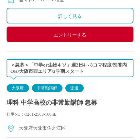
算になります。
詳しく見る
エントリーする
＜急募＞「中学or生物キソ」週2日4～8コマ程度/扶養内
OK/大阪市西エリア/2学期スタート
大阪府
非常勤講師
派遣
理科 中学高校の非常勤講師 急募
仕事NO：O261-2503-160rik
大阪府大阪市住之江区