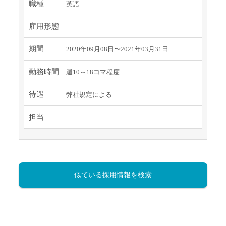
職種
英語
雇用形態
期間
2020年09月08日〜2021年03月31日
勤務時間
週10～18コマ程度
待遇
弊社規定による
担当
似ている採用情報を検索