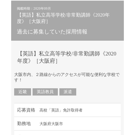
掲載時期：2020年09月
【英語】私立高等学校/非常勤講師《2020年
度》［大阪府］
過去に募集していた採用情報
【英語】私立高等学校/非常勤講師《2020
年度》［大阪府］
大阪市内、２路線からのアクセスが可能な便利な学校で
す！
近畿
英語教員
派遣
応募資格
高校「英語」免許取得者
勤務地
大阪府大阪市