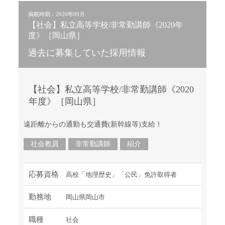
掲載時期：2020年09月
【社会】私立高等学校/非常勤講師《2020年
度》［岡山県］
過去に募集していた採用情報
【社会】私立高等学校/非常勤講師《2020
年度》［岡山県］
遠距離からの通勤も交通費(新幹線等)支給！
社会教員
非常勤講師
紹介
応募資格
高校「地理歴史」「公民」免許取得者
勤務地
岡山県岡山市
職種
社会