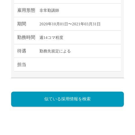
雇用形態
非常勤講師
期間
2020年10月01日〜2021年03月31日
勤務時間
週14コマ程度
待遇
勤務先規定による
担当
似ている採用情報を検索