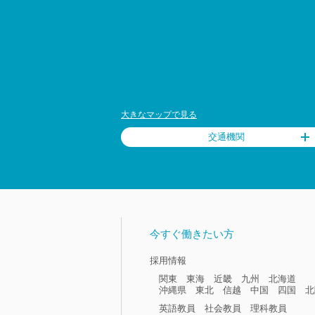
大きなマップで見る
交通機関
今すぐ働きたい方
採用情報
関東
東海
近畿
九州
北海道
沖縄県
東北
信越
中国
四国
北
英語教員
社会教員
理科教員