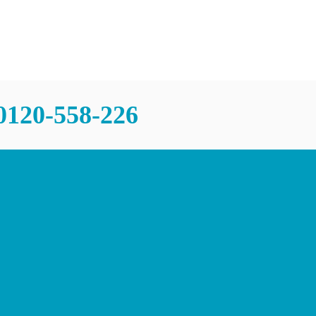
チャンスあり
問
0120-558-226