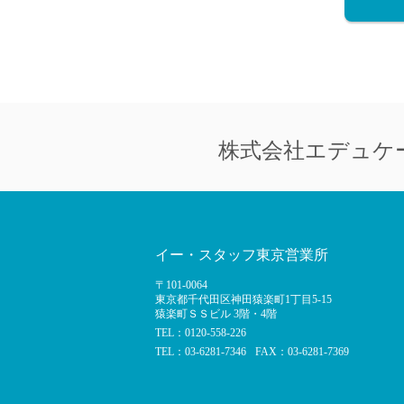
株式会社
エデュケ
イー・スタッフ東京営業所
〒101-0064
東京都千代田区神田猿楽町1丁目5-15
猿楽町ＳＳビル 3階・4階
TEL：0120-558-226
TEL：03-6281-7346
FAX：03-6281-7369