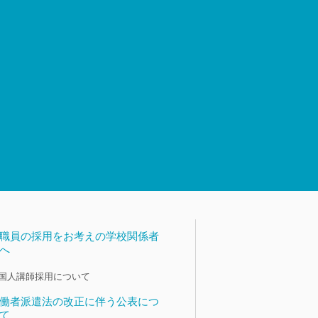
職員の採用をお考えの学校関係者
へ
国人講師採用について
働者派遣法の改正に伴う公表につ
て