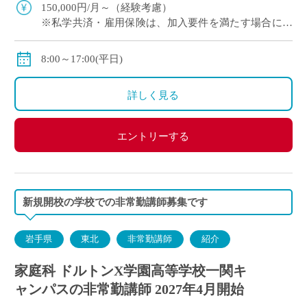
※月に1回程度、地域拠点への出張が […]
150,000円/月～（経験考慮）
※私学共済・雇用保険は、加入要件を満たす場合に加
入となります。
8:00～17:00(平日)
詳しく見る
エントリーする
新規開校の学校での非常勤講師募集です
岩手県
東北
非常勤講師
紹介
家庭科 ドルトンX学園高等学校一関キ
ャンパスの非常勤講師 2027年4月開始