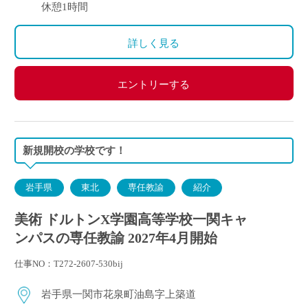
休憩1時間
詳しく見る
エントリーする
新規開校の学校です！
岩手県
東北
専任教諭
紹介
美術 ドルトンX学園高等学校一関キャ
ンパスの専任教諭 2027年4月開始
仕事NO：T272-2607-530bij
岩手県一関市花泉町油島字上築道