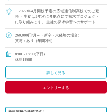
・2027年4月開校予定の広域通信制高校でのご勤
務 ・生徒は2年次に各拠点にて探求プロジェクト
に取り組みます。 生徒の探求学習へのサポートに
ご興味がある方など、積極的にご応募ください！
※月に1回程度、地域拠点への出張が […]
260,000円/月～（新卒・未経験の場合）
賞与：あり（年間2回）
8:00～18:00(平日)
休憩1時間
詳しく見る
エントリーする
新規開校の学校です！