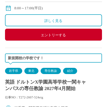
入となります。
8:00～17:00(平日)
詳しく見る
エントリーする
新規開校の学校です！
岩手県
東北
専任教諭
紹介
英語 ドルトンX学園高等学校一関キャ
ンパスの専任教諭 2027年4月開始
仕事NO：T272-2607-524eig