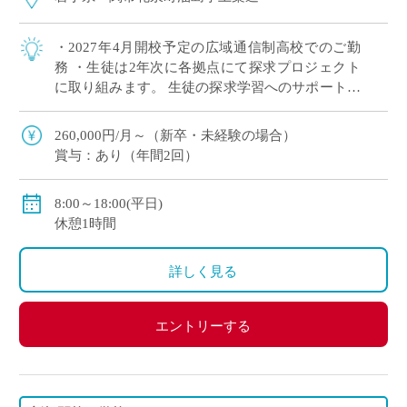
・2027年4月開校予定の広域通信制高校でのご勤
務 ・生徒は2年次に各拠点にて探求プロジェクト
に取り組みます。 生徒の探求学習へのサポートに
ご興味がある方など、積極的にご応募ください！
※月に1回程度、地域拠点への出張が […]
260,000円/月～（新卒・未経験の場合）
賞与：あり（年間2回）
8:00～18:00(平日)
休憩1時間
詳しく見る
エントリーする