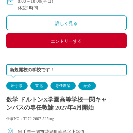
8:00～18:00(平日)
休憩1時間
詳しく見る
エントリーする
新規開校の学校です！
岩手県
東北
専任教諭
紹介
数学 ドルトンX学園高等学校一関キャ
ンパスの専任教諭 2027年4月開始
仕事NO：T272-2607-525sug
岩手県一関市花泉町油島字上築道