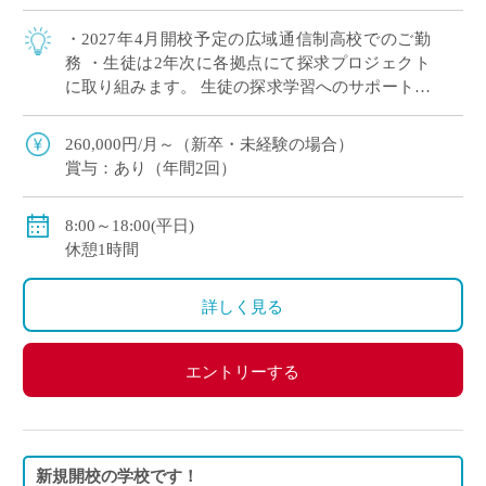
・2027年4月開校予定の広域通信制高校でのご勤
務 ・生徒は2年次に各拠点にて探求プロジェクト
に取り組みます。 生徒の探求学習へのサポートに
ご興味がある方など、積極的にご応募ください！
※月に1回程度、地域拠点への出張が […]
260,000円/月～（新卒・未経験の場合）
賞与：あり（年間2回）
8:00～18:00(平日)
休憩1時間
詳しく見る
エントリーする
新規開校の学校です！