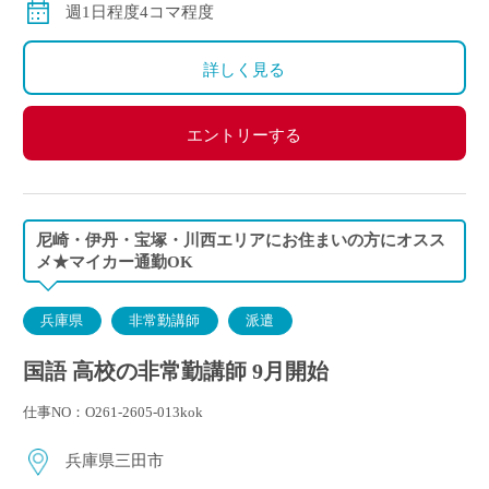
週1日程度4コマ程度
詳しく見る
エントリーする
尼崎・伊丹・宝塚・川西エリアにお住まいの方にオスス
メ★マイカー通勤OK
兵庫県
非常勤講師
派遣
国語 高校の非常勤講師 9月開始
仕事NO：O261-2605-013kok
兵庫県三田市