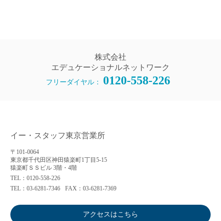
株式会社
エデュケーショナルネットワーク
0120-558-226
フリーダイヤル：
アプリに切り替えてみませんか
イー・スタッフ東京営業所
会員登録なしですぐ使える！
〒101-0064
東京都千代田区神田猿楽町1丁目5-15
アプリ限定のコラムを配信中！
猿楽町ＳＳビル 3階・4階
TEL：0120-558-226
TEL：03-6281-7346
FAX：03-6281-7369
Web版で続行
アプリに切り替え
アクセスはこちら