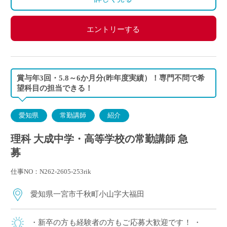
エントリーする
賞与年3回・5.8～6か月分(昨年度実績）！専門不問で希
望科目の担当できる！
愛知県
常勤講師
紹介
理科 大成中学・高等学校の常勤講師 急
募
仕事NO：N262-2605-253rik
愛知県一宮市千秋町小山字大福田
・新卒の方も経験者の方もご応募大歓迎です！ ・