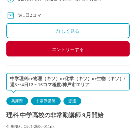
週1日2コマ
詳しく見る
エントリーする
中学理科or物理（キソ）or化学（キソ）or生物（キソ）/
週3～4日12～16コマ程度/神戸市エリア
兵庫県
非常勤講師
派遣
理科 中学高校の非常勤講師 9月開始
仕事NO：O261-2606-011rik