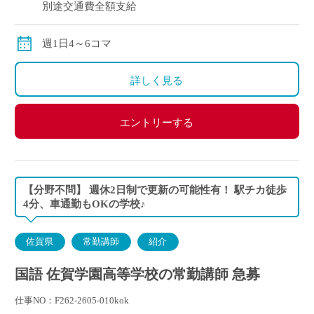
別途交通費全額支給
週1日4～6コマ
詳しく見る
エントリーする
【分野不問】 週休2日制で更新の可能性有！ 駅チカ徒歩
4分、車通勤もOKの学校♪
佐賀県
常勤講師
紹介
国語 佐賀学園高等学校の常勤講師 急募
仕事NO：F262-2605-010kok