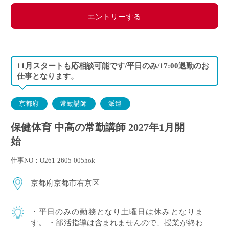
・退職金：あり
エントリーする
・賃金支払日：毎月末日締め、25日支払（支給日が銀
行窓口休業日の場合は前日）
11月スタートも応相談可能です/平日のみ/17:00退勤のお
仕事となります。
京都府
常勤講師
派遣
保健体育 中高の常勤講師 2027年1月開
始
仕事NO：O261-2605-005hok
京都府京都市右京区
・平日のみの勤務となり土曜日は休みとなりま
す。 ・部活指導は含まれませんので、授業が終わ