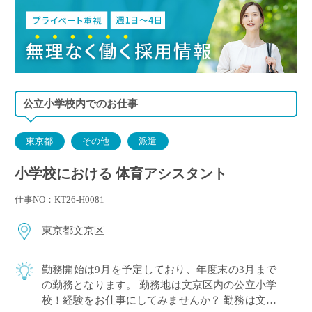
公立小学校内でのお仕事
東京都
その他
派遣
小学校における 体育アシスタント
仕事NO：KT26-H0081
東京都文京区
勤務開始は9月を予定しており、年度末の3月まで
の勤務となります。 勤務地は文京区内の公立小学
校！経験をお仕事にしてみませんか？ 勤務は文京