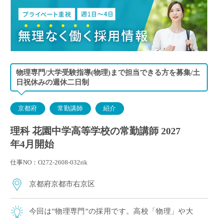
物理専門/大学受験指導(物理)まで担当できる方を募集/土
日祝休みの週休二日制
京都府
常勤講師
紹介
理科 花園中学高等学校の常勤講師 2027
年4月開始
仕事NO：O272-2608-032rik
京都府京都市右京区
今回は”物理専門”の採用です。高校「物理」や大