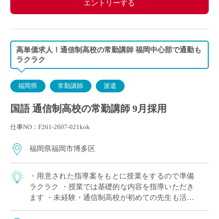
エントリーする
高単価求人！通信制高校の常勤講師 福岡中心部で通勤も
ラクラク
福岡県
常勤講師
派遣
国語 通信制高校の常勤講師 9月採用
仕事NO：F261-2607-021kok
福岡県福岡市博多区
・用意された指導案をもとに授業をするので準備
ラクラク ・授業では基礎的な内容を指導いただき
ます ・未経験・通信制高校が初めての先生も活躍
できる現場です ・ICT設備が整っており、事務負