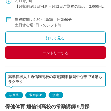
2,000円/時
【月収例:週3日×4週＝月12日ご勤務の場合、2,000円×8
時間×12日＝192,000円】
【月収例:週5日×4週＝月20日ご勤務の場合、2,000円×8
勤務時間：9:30～18:30 休憩60分
時間×20日＝320,000円】
土日含む週3日～のシフト制
別途交通費・残業代支給
詳しく見る
エントリーする
高単価求人！通信制高校の常勤講師 福岡中心部で通勤も
ラクラク
福岡県
常勤講師
派遣
保健体育 通信制高校の常勤講師 9月採