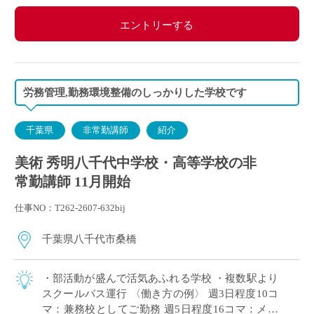
エントリーする
労務管理,勤務環境整備のしっかりした学校です
千葉県
非常勤講師
紹介
美術 秀明八千代中学校・高等学校の非
常勤講師 11月開始
仕事NO：T262-2607-632bij
千葉県八千代市桑橋
・部活動が盛んで活気あふれる学校 ・複数駅より
スクールバス運行 〈働き方の例〉 週3日程度10コ
マ：兼務校としてご勤務 週5日程度16コマ：メイ