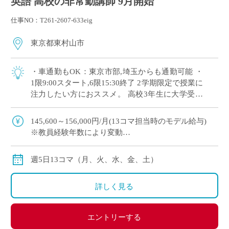
英語 高校の非常勤講師 9月開始
仕事NO：T261-2607-633eig
東京都東村山市
・車通勤もOK：東京市部,埼玉からも通勤可能 ・
1限9:00スタート,6限15:30終了 2学期限定で授業に
注力したい方におススメ。 高校3年生に大学受験
指導を担当いただきます。
145,600～156,000円/月(13コマ担当時のモデル給与)
※教員経験年数により変動
※交通費別途全額支給
週5日13コマ（月、火、水、金、土）
詳しく見る
エントリーする