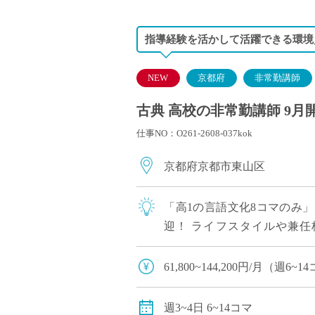
指導経験を活かして活躍できる環境／
NEW
京都府
非常勤講師
古典 高校の非常勤講師 9月
仕事NO：O261-2608-037kok
京都府京都市東山区
「高1の言語文化8コマのみ
迎！ ライフスタイルや兼任
61,800円〜144,200円（
61,800~144,200円/月（
交通費別途全額支給
週3~4日 6~14コマ