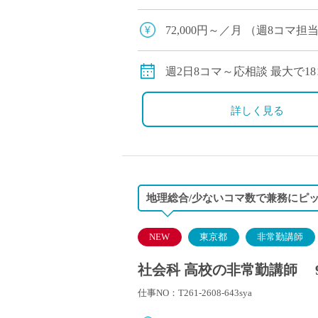
ます ・大学進学だけでなく、多
72,000円～／月 （週8コ
201,600円～／月（週18コ
・交通費別途支給
週2日8コマ～応相談 最大で1
・18コマ以上担当の場合社会
働く曜日は月～金の平日の中
詳しく見る
地理総合/少ないコマ数で兼務にピ
NEW
東京都
非常勤講師
社会科 高校の非常勤講師 
仕事NO：T261-2608-643sya