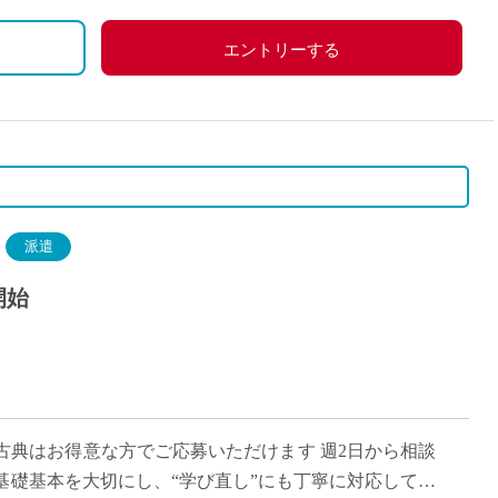
エントリーする
派遣
開始
古典はお得意な方でご応募いただけます 週2日から相談
・基礎基本を大切にし、“学び直し”にも丁寧に対応してい