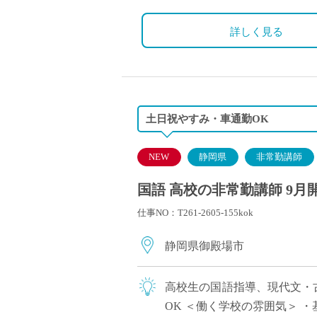
詳しく見る
土日祝やすみ・車通勤OK
NEW
静岡県
非常勤講師
国語 高校の非常勤講師 9月
仕事NO：T261-2605-155kok
静岡県御殿場市
高校生の国語指導、現代文・
OK ＜働く学校の雰囲気＞ 