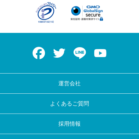
Facebook
Twitter
LINE
Youtube
運営会社
よくあるご質問
採用情報