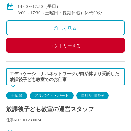
例：50,400円/月 （1日3時間30分 週3日勤務）
14:00～17:30（平日）
8:00～17:30（土曜日・長期休暇）休憩60分
・定年制度あり（60歳）
・再雇用制度あり（65歳まで/条件あり）
詳しく見る
エントリーする
エデュケーショナルネットワークが自治体より受託した
放課後子ども教室でのお仕事
千葉県
アルバイト・パート
自社採用情報
放課後子ども教室の運営スタッフ
仕事NO：KT23-0024