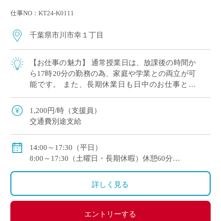
仕事NO：KT24-K0111
千葉県市川市幸１丁目
【お仕事の魅力】 通常授業日は、放課後の時間か
ら17時20分の勤務の為、家庭や学業との両立が可
能です。 また、長期休業日も日中のお仕事とな
り、生活リズムを崩すことなくご勤務ができま
す。 皆さん、初めて勤務される方が多いの […]
1,200円/時（支援員）
交通費別途支給
14:00～17:30（平日）
8:00～17:30（土曜日・長期休暇）休憩60分
※シフト制となります
詳しく見る
エントリーする