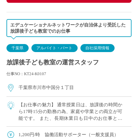
エデュケーショナルネットワークが自治体より受託した
放課後子ども教室でのお仕事
千葉県
アルバイト・パート
自社採用情報
放課後子ども教室の運営スタッフ
仕事NO：KT24-K0107
千葉県市川市中国分１丁目
【お仕事の魅力】 通常授業日は、放課後の時間か
ら17時15分の勤務の為、家庭や学業との両立が可
能です。 また、長期休業日も日中のお仕事とな
り、生活リズムを崩すことなくご勤務ができま
す。 皆さん、初めて勤務される方が多いの […]
1,200円/時 協働活動サポーター（一般支援員）