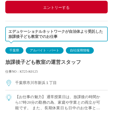
エントリーする
エデュケーショナルネットワークが自治体より受託した
放課後子ども教室でのお仕事
千葉県
アルバイト・パート
自社採用情報
放課後子ども教室の運営スタッフ
仕事NO：KT25-K0125
千葉県市川市新浜１丁目
【お仕事の魅力】 通常授業日は、放課後の時間か
ら17時20分の勤務の為、家庭や学業との両立が可
能です。 また、長期休業日も日中のお仕事とな