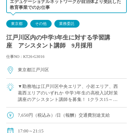
エデュケーショナルネットワークが自治体より受託した
教育事業でのお仕事
東京都
その他
業務委託
江戸川区内の中学3年生に対する学習講
座 アシスタント講師 9月採用
仕事NO：KT26-G3016
東京都江戸川区
▼勤務地は江戸川区中央エリア、小岩エリア、西
葛西エリアのいずれか 中学3年生の高校入試対策
講座のアシスタント講師を募集！ 1クラス15～20
名程度に対して講師1名の集団指導 メイン講師・
会場管理者と連携して高校受験に向け […]
7,650円（税込み）/日（報酬）交通費別途支給
17:00～21:15