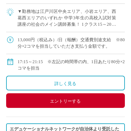
▼勤務地は江戸川区中央エリア、小岩エリア、西
葛西エリアのいずれか 中学3年生の高校入試対策
講座の社会のメイン講師募集！ 1クラス15～20名
程度に対して講師1名の集団指導 アシスタント講
師と連携をして高校受験に向けた学習 […]
13,000円（税込み）/日（報酬）交通費別途支給 ※80
分×2コマを担当していただき支払う金額です。
17:15～21:15 ※左記の時間帯の内、1日あたり80分×2
コマを担当
詳しく見る
エントリーする
エデュケーショナルネットワークが自治体より受託した