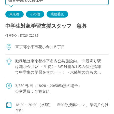
教育事業でのお仕事
東京都
その他
業務委託
中学生対象学習支援スタッフ 急募
仕事NO：KT26-G2035
東京都小平市花小金井５丁目
勤務地は東京都小平市内公共施設内。 ※最寄り駅
は花小金井駅 ・生徒2～3名対講師1名の個別指導
で中学生の学習をサポート！ ・未経験の方も大歓
迎！
3,750円/日（18:20～20:50勤務の場合）
◇交通費：全額支給
18:20～20:50（水曜） ※50分授業2コマ、準備片付け
含む