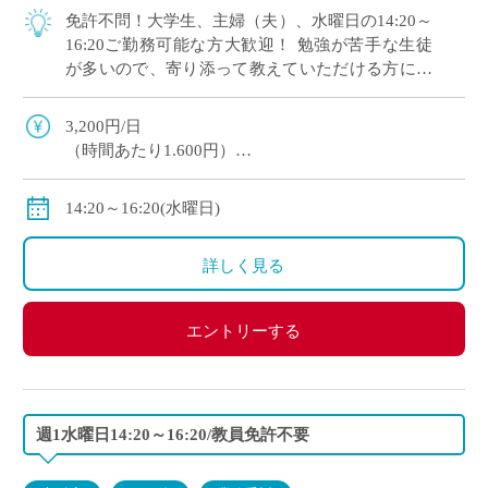
免許不問！大学生、主婦（夫）、水曜日の14:20～
16:20ご勤務可能な方大歓迎！ 勉強が苦手な生徒
が多いので、寄り添って教えていただける方にオ
ススメです。 マイカー通勤OK（交通費補助あ
り）※一部マイカー不可の学校あり
3,200円/日
（時間あたり1.600円）
交通費全額支給
＊業務委託契約の報酬モデルを記載しています。
14:20～16:20(水曜日)
詳しく見る
エントリーする
週1水曜日14:20～16:20/教員免許不要