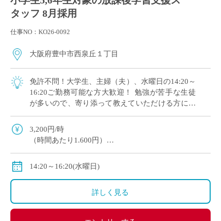
タッフ 8月採用
仕事NO：KO26-0092
大阪府豊中市西泉丘１丁目
免許不問！大学生、主婦（夫）、水曜日の14:20～
16:20ご勤務可能な方大歓迎！ 勉強が苦手な生徒
が多いので、寄り添って教えていただける方にオ
ススメです。 マイカー通勤OK（交通費補助あ
り）※一部マイカー不可の学校あり
3,200円/時
（時間あたり1.600円）
交通費全額支給
＊業務委託契約の報酬モデルを記載しています。
14:20～16:20(水曜日)
詳しく見る