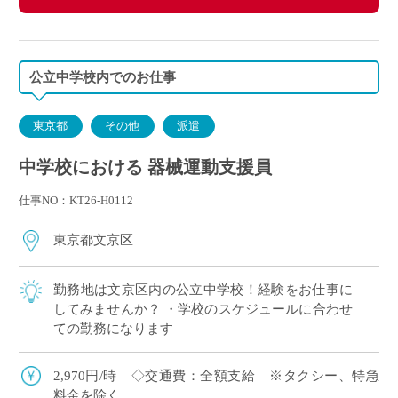
公立中学校内でのお仕事
東京都
その他
派遣
中学校における 器械運動支援員
仕事NO：KT26-H0112
東京都文京区
勤務地は文京区内の公立中学校！経験をお仕事に
してみませんか？ ・学校のスケジュールに合わせ
ての勤務になります
2,970円/時 ◇交通費：全額支給 ※タクシー、特急
料金を除く