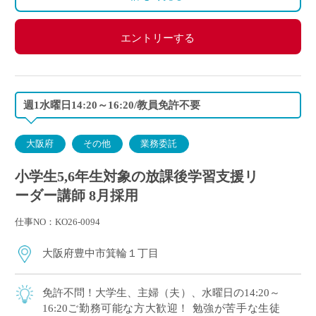
エントリーする
週1水曜日14:20～16:20/教員免許不要
大阪府
その他
業務委託
小学生5,6年生対象の放課後学習支援リ
ーダー講師 8月採用
仕事NO：KO26-0094
大阪府豊中市箕輪１丁目
免許不問！大学生、主婦（夫）、水曜日の14:20～
16:20ご勤務可能な方大歓迎！ 勉強が苦手な生徒