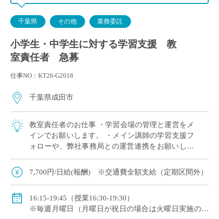
千葉県
その他
業務委託
小学生・中学生に対する学習支援 教
室責任者 急募
仕事NO：KT26-G2018
千葉県成田市
教室責任者のお仕事 ・学習会場の管理と運営をメ
インでお願いします。 ・メイン講師の学習支援フ
ォローや、弊社事務局との運営連携をお願いしま
す。
7,700円/日給(報酬) ※交通費全額支給（定期区間外）
16:15-19:45（授業16:30-19:30）
※毎週月曜日（月曜日が祝日の場合は火曜日実施の日