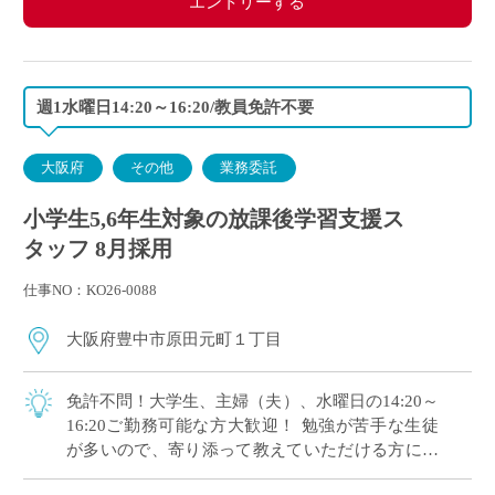
エントリーする
週1水曜日14:20～16:20/教員免許不要
大阪府
その他
業務委託
小学生5,6年生対象の放課後学習支援ス
タッフ 8月採用
仕事NO：KO26-0088
大阪府豊中市原田元町１丁目
免許不問！大学生、主婦（夫）、水曜日の14:20～
16:20ご勤務可能な方大歓迎！ 勉強が苦手な生徒
が多いので、寄り添って教えていただける方にオ
ススメです。 マイカー通勤OK（交通費補助あ