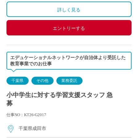
程あり）
詳しく見る
エントリーする
エデュケーショナルネットワークが自治体より受託した
教育事業でのお仕事
千葉県
その他
業務委託
小中学生に対する学習支援スタッフ 急
募
仕事NO：KT26-G2017
千葉県成田市