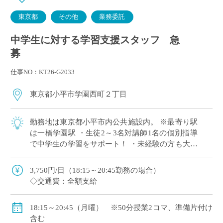
東京都
その他
業務委託
中学生に対する学習支援スタッフ 急
募
仕事NO：KT26-G2033
東京都小平市学園西町２丁目
勤務地は東京都小平市内公共施設内。 ※最寄り駅
は一橋学園駅 ・生徒2～3名対講師1名の個別指導
で中学生の学習をサポート！ ・未経験の方も大歓
迎！
3,750円/日（18:15～20:45勤務の場合）
◇交通費：全額支給
18:15～20:45（月曜） ※50分授業2コマ、準備片付け
含む