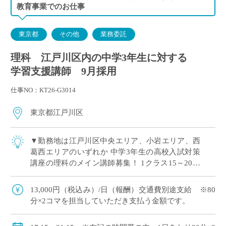
教育事業でのお仕事
東京都
その他
業務委託
理科 江戸川区内の中学3年生に対する
学習支援講師 9月採用
仕事NO：KT26-G3014
東京都江戸川区
▼勤務地は江戸川区中央エリア、小岩エリア、西
葛西エリアのいずれか 中学3年生の高校入試対策
講座の理科のメイン講師募集！ 1クラス15～20名
程度に対して講師1名の集団指導 アシスタント講
師と連携をして高校受験に向けた学習 […]
13,000円（税込み）/日（報酬）交通費別途支給 ※80
分×2コマを担当していただき支払う金額です。