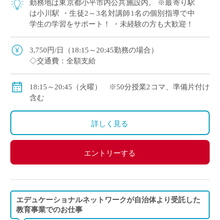
勤務地は東京都小平市内公共施設内。 ※最寄り駅
は小川駅 ・生徒2～3名対講師1名の個別指導で中
学生の学習をサポート！ ・未経験の方も大歓迎！
3,750円/日（18:15～20:45勤務の場合）
◇交通費：全額支給
18:15～20:45（火曜） ※50分授業2コマ、準備片付け
含む
詳しく見る
エントリーする
エデュケーショナルネットワークが自治体より受託した
教育事業でのお仕事