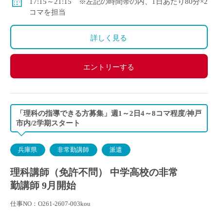
17:15～21:15 ※左記の時間帯の内、1日あたり80分×2
コマを担当
詳しく見る
エントリーする
「理科の指導できる方募集」週1～2日4～8コマ程度/神戸
市内/2学期スタート
兵庫県
非常勤講師
派遣
理科講師（免許不問） 中学高校の非常
勤講師 9月開始
仕事NO：O261-2607-003kou