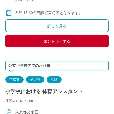
8:30-15:30の当該授業時間となります。
詳しく見る
エントリーする
公立小学校内でのお仕事
東京都
その他
派遣
小学校における 体育アシスタント
仕事NO：KT26-H0081
東京都文京区