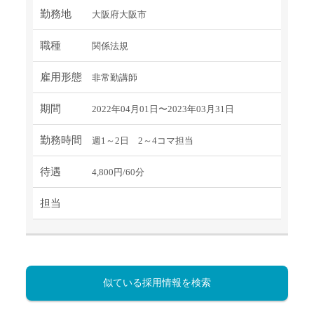
勤務地
大阪府大阪市
職種
関係法規
雇用形態
非常勤講師
期間
2022年04月01日〜2023年03月31日
勤務時間
週1～2日 2～4コマ担当
待遇
4,800円/60分
担当
似ている採用情報を検索