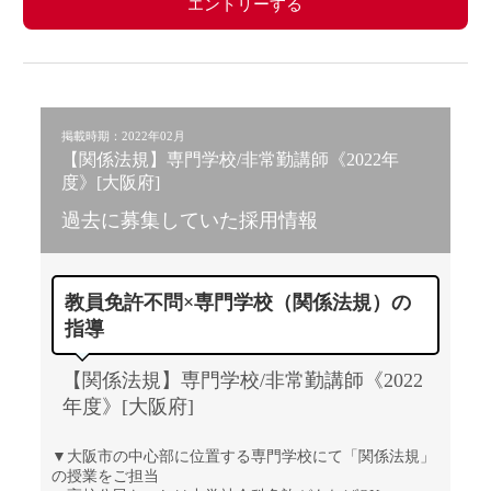
エントリーする
掲載時期：2022年02月
【関係法規】専門学校/非常勤講師《2022年
度》[大阪府]
過去に募集していた採用情報
教員免許不問×専門学校（関係法規）の
指導
【関係法規】専門学校/非常勤講師《2022
年度》[大阪府]
▼大阪市の中心部に位置する専門学校にて「関係法規」
の授業をご担当