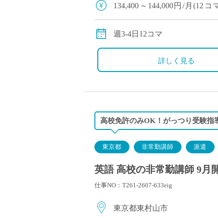
134,400～144,000
す。）
週3-4日12コマ
詳しく見る
高校免許のみOK！がっつり受験指
東京都
非常勤講師
派遣
英語 高校の非常勤講師 9月
仕事NO：T261-2607-633eig
東京都東村山市