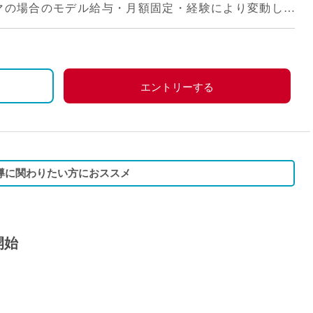
円/月(12コマの場合のモデル給与・月額固定・経験により変動しま
エントリーする
導に関わりたい方におススメ
開始