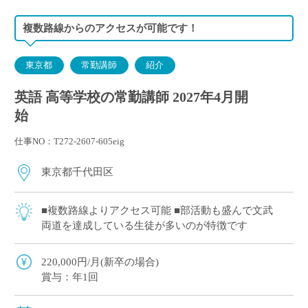
複数路線からのアクセスが可能です！
東京都
常勤講師
紹介
英語 高等学校の常勤講師 2027年4月開
始
仕事NO：T272-2607-605eig
東京都千代田区
■複数路線よりアクセス可能 ■部活動も盛んで文武
両道を達成している生徒が多いのが特徴です
220,000円/月(新卒の場合)
賞与：年1回