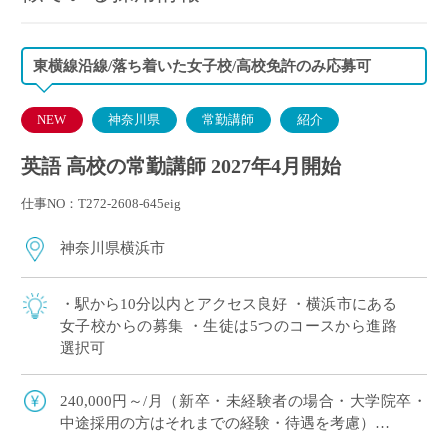
東横線沿線/落ち着いた女子校/高校免許のみ応募可
NEW
神奈川県
常勤講師
紹介
英語 高校の常勤講師 2027年4月開始
仕事NO：T272-2608-645eig
神奈川県横浜市
・駅から10分以内とアクセス良好 ・横浜市にある
女子校からの募集 ・生徒は5つのコースから進路
選択可
240,000円～/月（新卒・未経験者の場合・大学院卒・
中途採用の方はそれまでの経験・待遇を考慮）
交通費支給