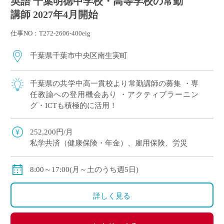
英語 千葉明徳中学校・高等学校の常勤
講師 2027年4月開始
仕事NO：T272-2606-400eig
千葉県千葉市中央区南生実町
千葉県の共学中高一貫校より常勤講師の募集 ・専
任教諭への登用機会あり ・アクティブラーニン
グ・ICTも積極的に活用！
252,200円/月
私学共済（健康保険・年金）、雇用保険、労災
8:00～17:00(月～土のうち週5日)
詳しく見る