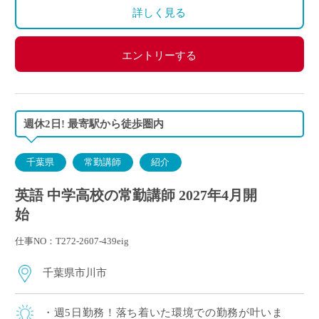
変形労働時間制
詳しく見る
エントリーする
週休2日! 最寄駅から徒歩圏内
千葉県
常勤講師
紹介
英語 中学高校の常勤講師 2027年4月開
始
仕事NO：T272-2607-439eig
千葉県市川市
・週5日勤務！落ち着いた環境での勤務が叶いま