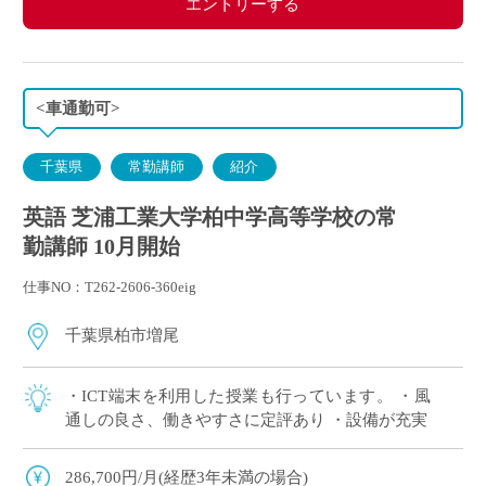
エントリーする
<車通勤可>
千葉県
常勤講師
紹介
英語 芝浦工業大学柏中学高等学校の常
勤講師 10月開始
仕事NO：T262-2606-360eig
千葉県柏市増尾
・ICT端末を利用した授業も行っています。 ・風
通しの良さ、働きやすさに定評あり ・設備が充実
286,700円/月(経歴3年未満の場合)