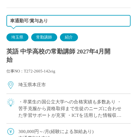
車通勤可/賞与あり
埼玉県
常勤講師
紹介
英語 中学高校の常勤講師 2027年4月開
始
仕事NO：T272-2605-142eig
埼玉県本庄市
・卒業生の国公立大学への合格実績も多数あり ・
苦手克服から資格取得まで生徒のニーズに合わせ
た学習サポートが充実 ・ICTを活用した情報収集
や分析、発表などを積極的に導入
300,000円～/月(経験による加給あり)