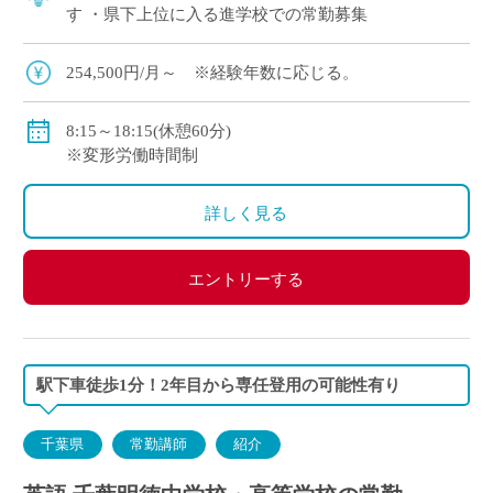
す ・県下上位に入る進学校での常勤募集
254,500円/月～ ※経験年数に応じる。
8:15～18:15(休憩60分)
※変形労働時間制
詳しく見る
エントリーする
駅下車徒歩1分！2年目から専任登用の可能性有り
千葉県
常勤講師
紹介