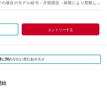
円/月(12コマの場合のモデル給与・月額固定・経験により変動しま
エントリーする
導に関わりたい方におススメ
開始