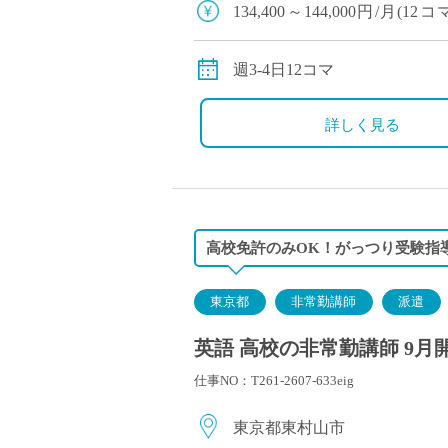
134,400～144,000
す。）
週3-4日12コマ
詳しく見る
高校免許のみOK！がっつり受験指
東京都
非常勤講師
派遣
英語 高校の非常勤講師 9月
仕事NO：T261-2607-633eig
東京都東村山市