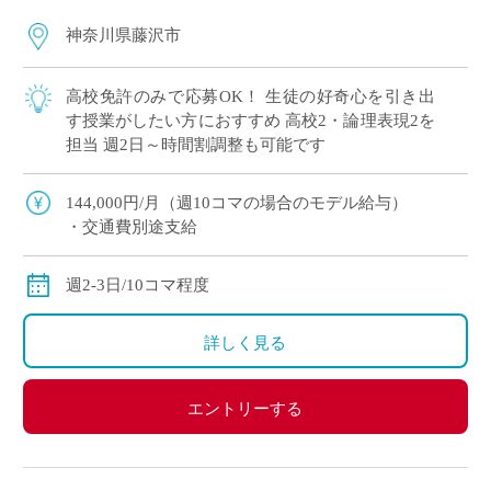
神奈川県藤沢市
高校免許のみで応募OK！ 生徒の好奇心を引き出
す授業がしたい方におすすめ 高校2・論理表現2を
担当 週2日～時間割調整も可能です
144,000円/月（週10コマの場合のモデル給与）
・交通費別途支給
週2-3日/10コマ程度
詳しく見る
エントリーする