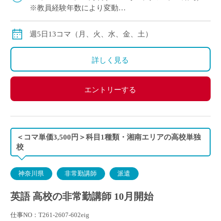
※教員経験年数により変動
※交通費別途全額支給
週5日13コマ（月、火、水、金、土）
詳しく見る
エントリーする
＜コマ単価3,500円＞科目1種類・湘南エリアの高校単独
校
神奈川県
非常勤講師
派遣
英語 高校の非常勤講師 10月開始
仕事NO：T261-2607-602eig