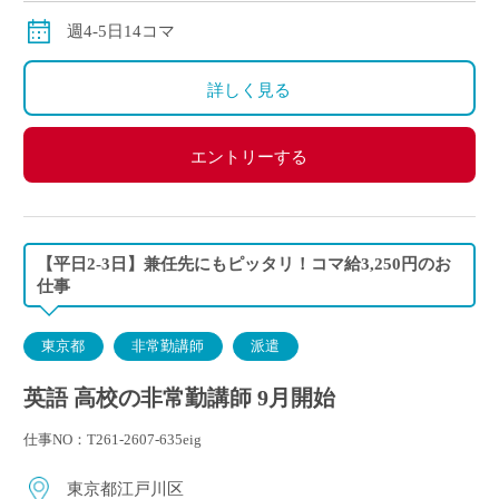
週4-5日14コマ
詳しく見る
エントリーする
【平日2-3日】兼任先にもピッタリ！コマ給3,250円のお
仕事
東京都
非常勤講師
派遣
英語 高校の非常勤講師 9月開始
仕事NO：T261-2607-635eig
東京都江戸川区