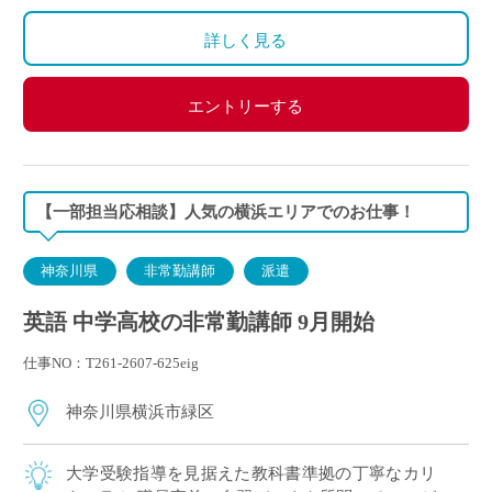
詳しく見る
エントリーする
【一部担当応相談】人気の横浜エリアでのお仕事！
神奈川県
非常勤講師
派遣
英語 中学高校の非常勤講師 9月開始
仕事NO：T261-2607-625eig
神奈川県横浜市緑区
大学受験指導を見据えた教科書準拠の丁寧なカリ