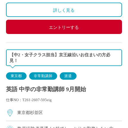
詳しく見る
エントリーする
【中2・女子クラス担当】京王線沿いお住まいの方必
見！
東京都
非常勤講師
派遣
英語 中学の非常勤講師 9月開始
仕事NO：T261-2607-595eig
東京都杉並区