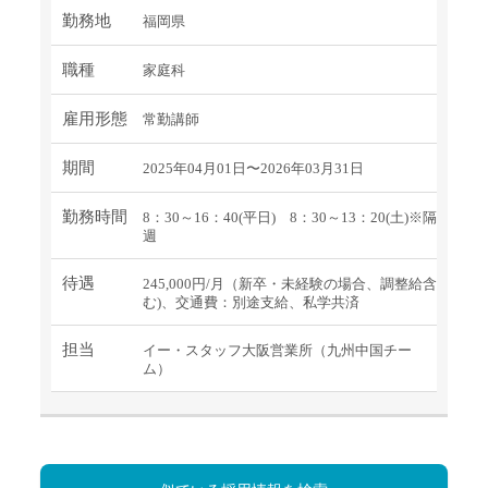
勤務地
福岡県
職種
家庭科
雇用形態
常勤講師
期間
2025年04月01日〜2026年03月31日
勤務時間
8：30～16：40(平日) 8：30～13：20(土)※隔
週
待遇
245,000円/月（新卒・未経験の場合、調整給含
む)、交通費：別途支給、私学共済
担当
イー・スタッフ大阪営業所（九州中国チー
ム）