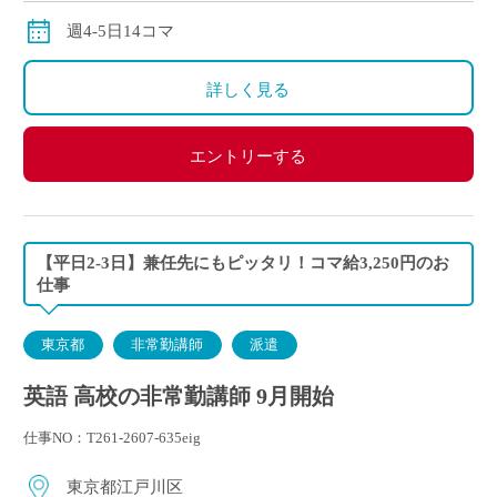
週4-5日14コマ
詳しく見る
エントリーする
【平日2-3日】兼任先にもピッタリ！コマ給3,250円のお
仕事
東京都
非常勤講師
派遣
英語 高校の非常勤講師 9月開始
仕事NO：T261-2607-635eig
東京都江戸川区