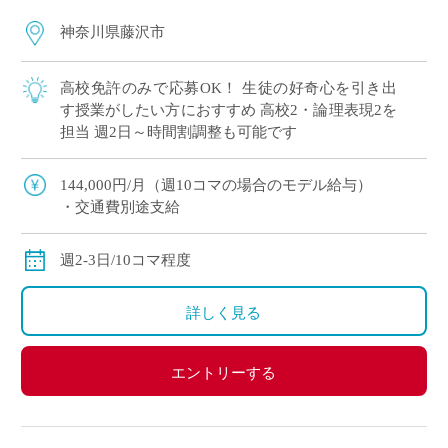
神奈川県藤沢市
高校免許のみで応募OK！ 生徒の好奇心を引き出
す授業がしたい方におすすめ 高校2・論理表現2を
担当 週2日～時間割調整も可能です
144,000円/月（週10コマの場合のモデル給与）
・交通費別途支給
週2-3日/10コマ程度
詳しく見る
エントリーする