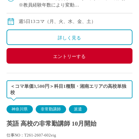
※教員経験年数により変動
※交通費別途全額支給
週5日13コマ（月、火、水、金、土）
詳しく見る
エントリーする
＜コマ単価3,500円＞科目1種類・湘南エリアの高校単独
校
神奈川県
非常勤講師
派遣
英語 高校の非常勤講師 10月開始
仕事NO：T261-2607-602eig