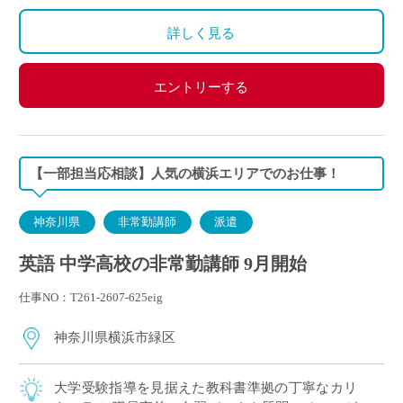
詳しく見る
エントリーする
【一部担当応相談】人気の横浜エリアでのお仕事！
神奈川県
非常勤講師
派遣
英語 中学高校の非常勤講師 9月開始
仕事NO：T261-2607-625eig
神奈川県横浜市緑区
大学受験指導を見据えた教科書準拠の丁寧なカリ