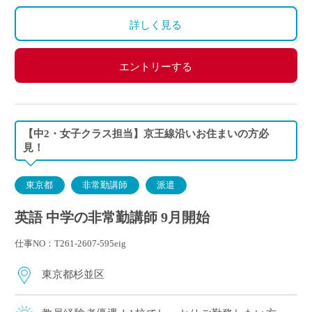
詳しく見る
エントリーする
【中2・女子クラス担当】京王線沿いお住まいの方必
見！
東京都
非常勤講師
派遣
英語 中学の非常勤講師 9月開始
仕事NO：T261-2607-595eig
東京都杉並区