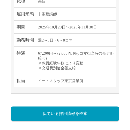
職種
英語
雇用形態
非常勤講師
期間
2025年10月20日〜2025年11月30日
勤務時間
週2～3日・6～8コマ
待遇
67,200円～72,000円/月(6コマ担当時のモデル
給与)
※教員経験年数により変動
※交通費別途全額支給
担当
イー・スタッフ東京営業所
似ている採用情報を検索