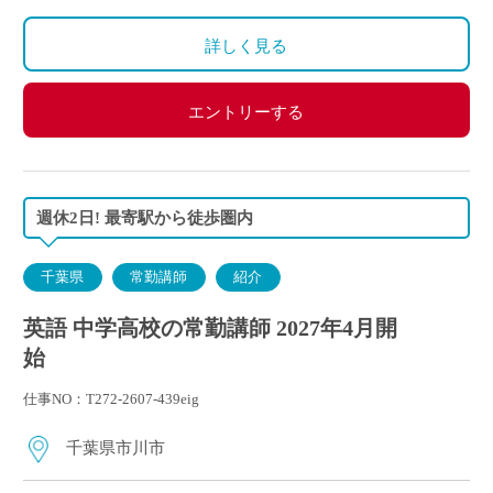
週休2日
変形労働時間制
詳しく見る
エントリーする
週休2日! 最寄駅から徒歩圏内
千葉県
常勤講師
紹介
英語 中学高校の常勤講師 2027年4月開
始
仕事NO：T272-2607-439eig
千葉県市川市