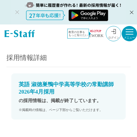
教員採用情
採用情報
05/27UP
教育の仕事を
EWORK
もっと知りたい
報のイー・
英語 淑徳巣鴨中学高等学校の常勤講師 2026年4月採用
ログイン
スタッフ
TOP
採用情報詳細
英語 淑徳巣鴨中学高等学校の常勤講師
2026年4月採用
の採用情報は、掲載が終了しています。
※掲載時の情報は、ページ下部からご覧いただけます。