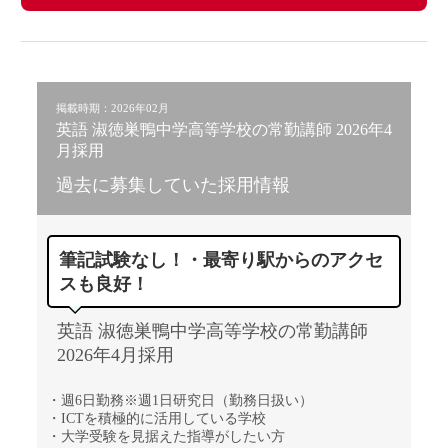
掲載時期：2026年02月
英語 淑徳巣鴨中学高等学校の常勤講師 2026年4
月採用
過去に募集していた採用情報
筆記試験なし！・最寄り駅からのアクセ
スも良好！
英語 淑徳巣鴨中学高等学校の常勤講師
2026年4月採用
・週6日勤務※週1日研究日（勤務日扱い）
・ICTを積極的に活用している学校
・大学受験を見据えた指導がしたい方