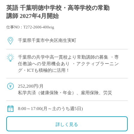
英語 千葉明徳中学校・高等学校の常勤
講師 2027年4月開始
仕事NO：T272-2606-400eig
千葉県千葉市中央区南生実町
千葉県の共学中高一貫校より常勤講師の募集 ・専
任教諭への登用機会あり ・アクティブラーニン
グ・ICTも積極的に活用！
252,200円/月
私学共済（健康保険・年金）、雇用保険、労災
8:00～17:00(月～土のうち週5日)
詳しく見る