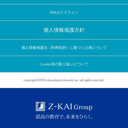
SNSガイドライン
個人情報保護方針
個人情報保護法（利用目的）に基づく公表について
Cookie等の取り扱いについて
copyright©2018 educational network inc. all rights reserved.
アプリに切り替えてみませんか
会員登録なしですぐ使える！
アプリ限定のコラムを配信中！
Web版で続行
アプリに切り替え