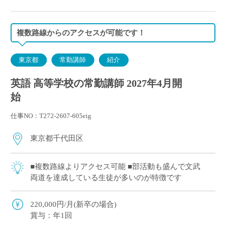
複数路線からのアクセスが可能です！
東京都
常勤講師
紹介
英語 高等学校の常勤講師 2027年4月開
始
仕事NO：T272-2607-605eig
東京都千代田区
■複数路線よりアクセス可能 ■部活動も盛んで文武
両道を達成している生徒が多いのが特徴です
220,000円/月(新卒の場合)
賞与：年1回