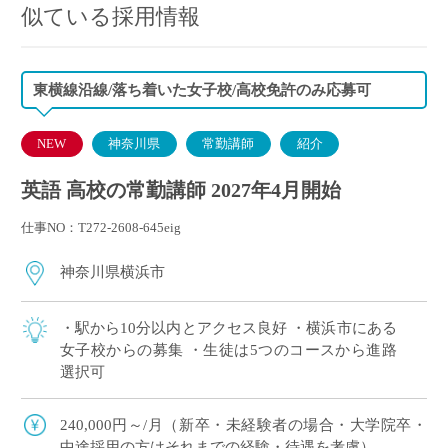
似ている採用情報
東横線沿線/落ち着いた女子校/高校免許のみ応募可
NEW
神奈川県
常勤講師
紹介
英語 高校の常勤講師 2027年4月開始
仕事NO：T272-2608-645eig
神奈川県横浜市
・駅から10分以内とアクセス良好 ・横浜市にある
女子校からの募集 ・生徒は5つのコースから進路
選択可
240,000円～/月（新卒・未経験者の場合・大学院卒・
中途採用の方はそれまでの経験・待遇を考慮）