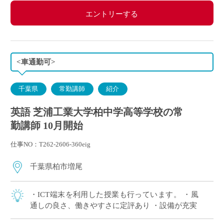
エントリーする
<車通勤可>
千葉県
常勤講師
紹介
英語 芝浦工業大学柏中学高等学校の常
勤講師 10月開始
仕事NO：T262-2606-360eig
千葉県柏市増尾
・ICT端末を利用した授業も行っています。 ・風
通しの良さ、働きやすさに定評あり ・設備が充実