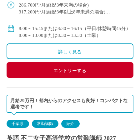
286,700円/月(経歴3年未満の場合)
317,200円/月(経歴3年以上8年未満の場合)
私学共済加入
交通費別途支給
8:00～15:45または8:30～16:15（平日/休憩時間45分）
8:00～13:00または8:30～13:30（土曜）
詳しく見る
エントリーする
月給29万円！都内からのアクセスも良好！コンパクトな
選考です！
千葉県
常勤講師
紹介
英語 不二女子高等学校の常勤講師 2027