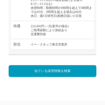
8:15～13:15(土)
休憩時間：勤務時間が6時間を超えて8時間ま
では45分、8時間を超える場合は60分
休日：週1日研究日(勤務日扱い)+日祝
待遇
224,400円～/月(新卒の場合)
ご指導経験により加給あり
交通費別途
担当
イー・スタッフ東京営業所
似ている採用情報を検索