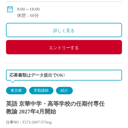
8:00～18:00
休憩：60分
詳しく見る
エントリーする
応募書類はデータ提出でOK!
東京都
常勤講師
紹介
英語 京華中学・高等学校の任期付専任
教諭 2027年4月開始
仕事NO：T272-2607-573eig