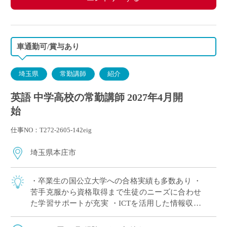
車通勤可/賞与あり
埼玉県
常勤講師
紹介
英語 中学高校の常勤講師 2027年4月開
始
仕事NO：T272-2605-142eig
埼玉県本庄市
・卒業生の国公立大学への合格実績も多数あり ・
苦手克服から資格取得まで生徒のニーズに合わせ
た学習サポートが充実 ・ICTを活用した情報収集
や分析、発表などを積極的に導入