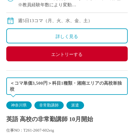
※教員経験年数により変動
※交通費別途全額支給
週5日13コマ（月、火、水、金、土）
詳しく見る
エントリーする
＜コマ単価3,500円＞科目1種類・湘南エリアの高校単独
校
神奈川県
非常勤講師
派遣
英語 高校の非常勤講師 10月開始
仕事NO：T261-2607-602eig