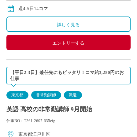
週4-5日14コマ
詳しく見る
エントリーする
【平日2-3日】兼任先にもピッタリ！コマ給3,250円のお
仕事
東京都
非常勤講師
派遣
英語 高校の非常勤講師 9月開始
仕事NO：T261-2607-635eig
東京都江戸川区