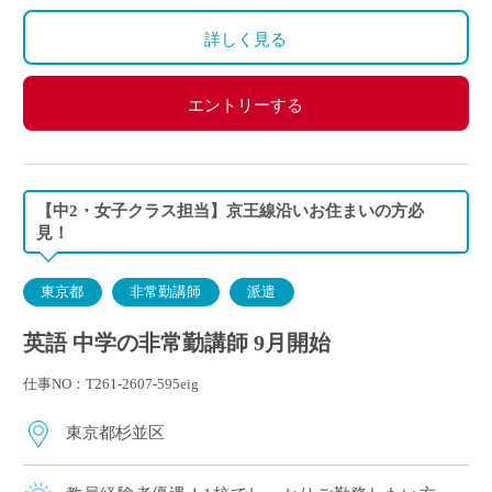
詳しく見る
エントリーする
【中2・女子クラス担当】京王線沿いお住まいの方必
見！
東京都
非常勤講師
派遣
英語 中学の非常勤講師 9月開始
仕事NO：T261-2607-595eig
東京都杉並区