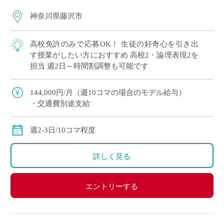
神奈川県藤沢市
高校免許のみで応募OK！ 生徒の好奇心を引き出
す授業がしたい方におすすめ 高校2・論理表現2を
担当 週2日～時間割調整も可能です
144,000円/月（週10コマの場合のモデル給与）
・交通費別途支給
週2-3日/10コマ程度
詳しく見る
エントリーする