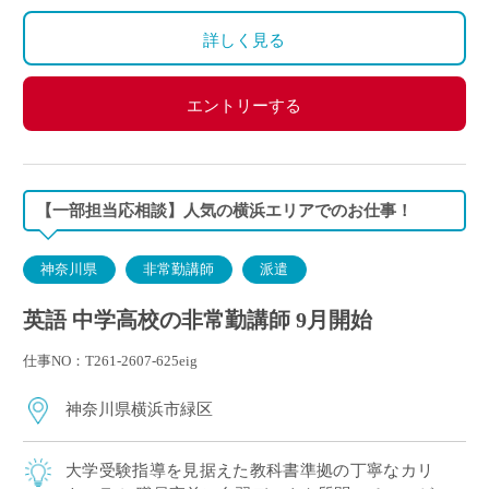
詳しく見る
エントリーする
【一部担当応相談】人気の横浜エリアでのお仕事！
神奈川県
非常勤講師
派遣
英語 中学高校の非常勤講師 9月開始
仕事NO：T261-2607-625eig
神奈川県横浜市緑区
大学受験指導を見据えた教科書準拠の丁寧なカリ