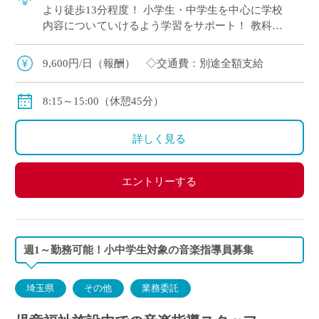
より徒歩13分程度！ 小学生・中学生を中心に学校
内容についていけるよう学習をサポート！ 教科は
主要5科目(国・数・英・理・社)のいずれかで得意
な科目を担当いただきます。
9,600円/日（報酬） ◇交通費：別途全額支給
8:15～15:00（休憩45分）
詳しく見る
エントリーする
週1～勤務可能！小中学生対象の音楽指導員募集
埼玉県
その他
業務委託