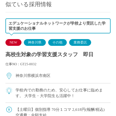
似ている採用情報
エデュケーショナルネットワークが学校より受託した学
習支援のお仕事
NEW
神奈川県
その他
業務委託
高校生対象の学習支援スタッフ 即日
仕事NO：GT25-0032
神奈川県横浜市南区
学校内での勤務のため、安心してお仕事に臨めま
す。 大学生・大学院生も活躍中！
【土曜日】個別指導 70分１コマ 2,618円(報酬/税込)
交通費：全額支給