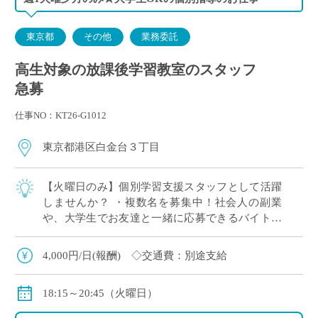
東京都
その他
業務委託
高生対象の放課後学習教室のスタッフ
急募
仕事NO：KT26-G1012
東京都港区白金台３丁目
【火曜日のみ】個別学習支援スタッフとして活躍
しませんか？ ・複数名を募集中！社会人の副業
や、大学生でお友達と一緒に応募できるバイトを
お探しの人におすすめ ・勤務地は港区内公共施設
内！ ・高校生を対象とした学習支援！
4,000円/日(報酬) ◇交通費：別途支給
18:15～20:45（火曜日）