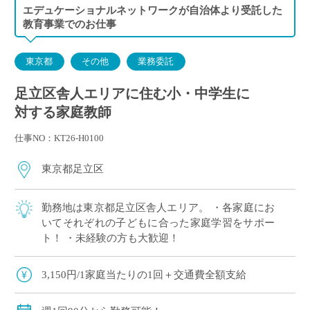
／19:00～20:30 E家庭
エデュケーショナルネットワークが自治体より受託した
金曜日 14:00～15:30 F家庭／18:00～19:30 G家庭
教育事業でのお仕事
東京都
その他
業務委託
足立区舎人エリアに住む小・中学生に
対する家庭教師
仕事NO：KT26-H0100
東京都足立区
勤務地は東京都足立区舎人エリア。 ・各家庭にお
いてそれぞれの子どもに合った家庭学習をサポー
ト！ ・未経験の方も大歓迎！
3,150円/1家庭当たりの1回＋交通費全額支給