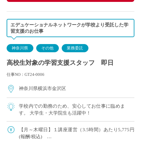
エデュケーショナルネットワークが学校より受託した学
習支援のお仕事
神奈川県
その他
業務委託
高校生対象の学習支援スタッフ 即日
仕事NO：GT24-0006
神奈川県横浜市金沢区
学校内での勤務のため、安心してお仕事に臨めま
す。 大学生・大学院生も活躍中！
【月～木曜日】１講座運営（3.5時間）あたり5,775円
(報酬/税込)