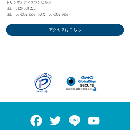
トリシマオフィスワンビル3F
TEL：0120-558-226
TEL：06-6352-8553
FAX：06-6352-8653
アクセスはこちら
Facebook
Twitter
LINE
Youtube