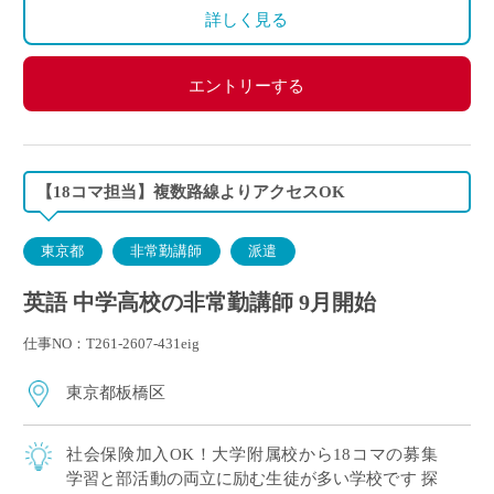
詳しく見る
エントリーする
【18コマ担当】複数路線よりアクセスOK
東京都
非常勤講師
派遣
英語 中学高校の非常勤講師 9月開始
仕事NO：T261-2607-431eig
東京都板橋区
社会保険加入OK！大学附属校から18コマの募集
学習と部活動の両立に励む生徒が多い学校です 探