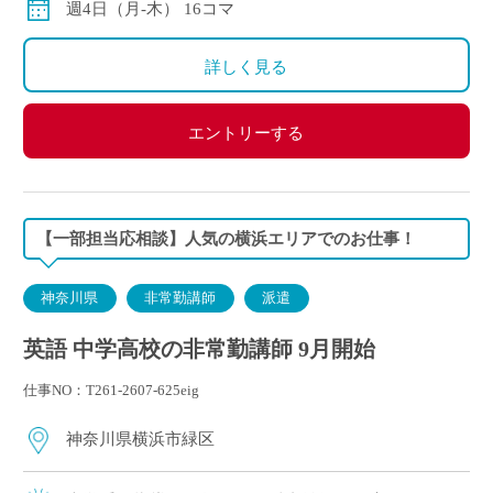
週4日（月-木） 16コマ
詳しく見る
エントリーする
【一部担当応相談】人気の横浜エリアでのお仕事！
神奈川県
非常勤講師
派遣
英語 中学高校の非常勤講師 9月開始
仕事NO：T261-2607-625eig
神奈川県横浜市緑区