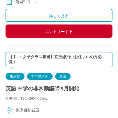
週4日15コマ
詳しく見る
エントリーする
【中2・女子クラス担当】京王線沿いお住まいの方必
見！
東京都
非常勤講師
派遣
英語 中学の非常勤講師 9月開始
仕事NO：T261-2607-595eig
東京都杉並区