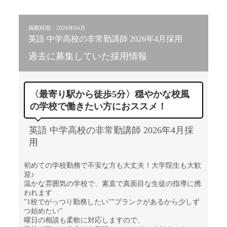
掲載時期：2026年04月
英語 中学高校の非常勤講師 2026年4月採用
過去に募集していた採用情報
〈最寄り駅から徒歩5分〉穏やかな校風
の学校で働きたい方におススメ！
英語 中学高校の非常勤講師 2026年4月採
用
初めての学校勤務で不安な方も大丈夫！大学院生も大歓
迎♪
温かな雰囲気の学校で、素直で真面目な生徒の指導に携
われます
”1校でがっつり勤務したい””ブランクがあるから少しず
つ始めたい”
曜日の相談も柔軟に対応しますので、