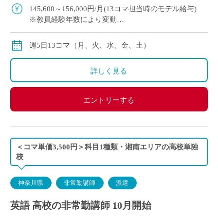
145,600～156,000円/月(13コマ担当時のモデル給与)
※教員経験年数により変動
※交通費別途全額支給
週5日13コマ（月、火、水、金、土）
詳しく見る
エントリーする
＜コマ単価3,500円＞科目1種類・湘南エリアの高校単独
校
神奈川県
非常勤講師
派遣
英語 高校の非常勤講師 10月開始