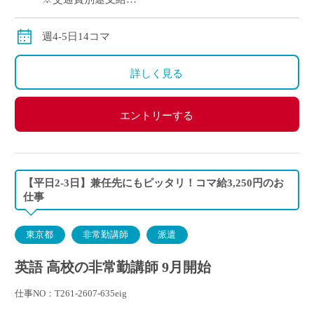
※12月や年明けも月額固定で安定収入
週4-5日14コマ
詳しく見る
エントリーする
【平日2-3日】兼任先にもピッタリ！コマ給3,250円のお
仕事
東京都
非常勤講師
派遣
英語 高校の非常勤講師 9月開始
仕事NO：T261-2607-635eig