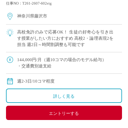
仕事NO：T261-2607-602eig
神奈川県藤沢市
高校免許のみで応募OK！ 生徒の好奇心を引き出
す授業がしたい方におすすめ 高校2・論理表現2を
担当 週2日～時間割調整も可能です
144,000円/月（週10コマの場合のモデル給与）
・交通費別途支給
週2-3日/10コマ程度
詳しく見る
エントリーする