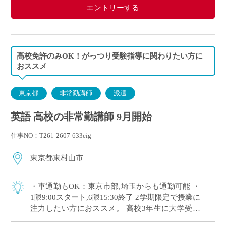
エントリーする
高校免許のみOK！がっつり受験指導に関わりたい方に
おススメ
東京都
非常勤講師
派遣
英語 高校の非常勤講師 9月開始
仕事NO：T261-2607-633eig
東京都東村山市
・車通勤もOK：東京市部,埼玉からも通勤可能 ・
1限9:00スタート,6限15:30終了 2学期限定で授業に
注力したい方におススメ。 高校3年生に大学受験
指導を担当いただきます。