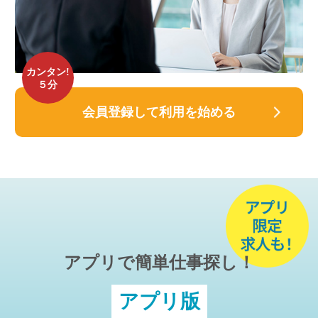
カンタン!
５分
会員登録して利用を始める
アプリで簡単仕事探し！
アプリ版