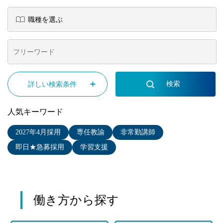
詳しい検索条件
人気キーワード
2027年4月採用
専任教諭
非常勤講師
即日★急募採用
学習支援
働き方から探す