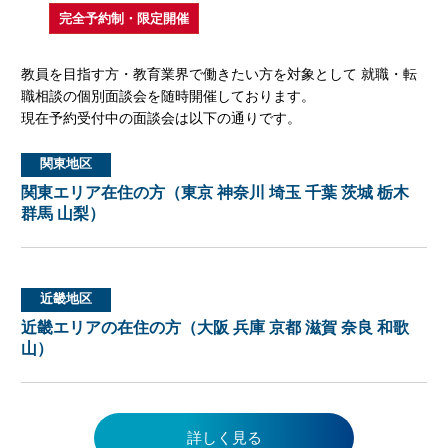
完全予約制・限定開催
教員を目指す方・教育業界で働きたい方を対象として 就職・転
職相談の個別面談会を随時開催しております。
現在予約受付中の面談会は以下の通りです。
関東地区
関東エリア在住の方（東京 神奈川 埼玉 千葉 茨城 栃木
群馬 山梨）
近畿地区
近畿エリアの在住の方（大阪 兵庫 京都 滋賀 奈良 和歌
山）
詳しく見る