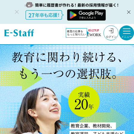
05/27UP
教育の仕事を
EWORK
もっと知りたい
ログイン