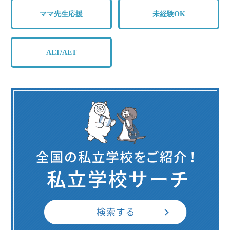
ママ先生応援
未経験OK
ALT/AET