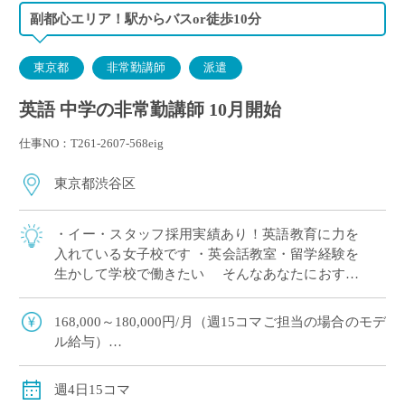
副都心エリア！駅からバスor徒歩10分
東京都
非常勤講師
派遣
英語 中学の非常勤講師 10月開始
仕事NO：T261-2607-568eig
東京都渋谷区
・イー・スタッフ採用実績あり！英語教育に力を
入れている女子校です ・英会話教室・留学経験を
生かして学校で働きたい そんなあなたにおすす
めの求人です 〈担当〉 中学1,2年生
168,000～180,000円/月（週15コマご担当の場合のモデ
ル給与）
※ご経験年数により決定
※交通費別途支給
週4日15コマ