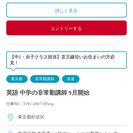
詳しく見る
エントリーする
【中2・女子クラス担当】京王線沿いお住まいの方必
見！
東京都
非常勤講師
派遣
英語 中学の非常勤講師 9月開始
仕事NO：T261-2607-595eig
東京都杉並区