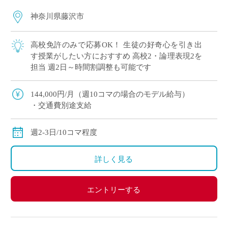
神奈川県藤沢市
高校免許のみで応募OK！ 生徒の好奇心を引き出
す授業がしたい方におすすめ 高校2・論理表現2を
担当 週2日～時間割調整も可能です
144,000円/月（週10コマの場合のモデル給与）
・交通費別途支給
週2-3日/10コマ程度
詳しく見る
エントリーする