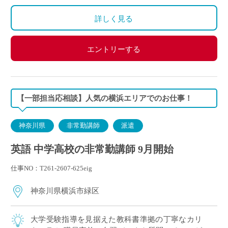
詳しく見る
エントリーする
【一部担当応相談】人気の横浜エリアでのお仕事！
神奈川県
非常勤講師
派遣
英語 中学高校の非常勤講師 9月開始
仕事NO：T261-2607-625eig
神奈川県横浜市緑区
大学受験指導を見据えた教科書準拠の丁寧なカリ