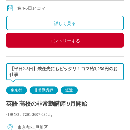
週4-5日14コマ
詳しく見る
エントリーする
【平日2-3日】兼任先にもピッタリ！コマ給3,250円のお
仕事
東京都
非常勤講師
派遣
英語 高校の非常勤講師 9月開始
仕事NO：T261-2607-635eig
東京都江戸川区