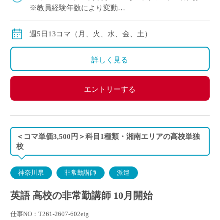
※教員経験年数により変動
※交通費別途全額支給
週5日13コマ（月、火、水、金、土）
詳しく見る
エントリーする
＜コマ単価3,500円＞科目1種類・湘南エリアの高校単独
校
神奈川県
非常勤講師
派遣
英語 高校の非常勤講師 10月開始
仕事NO：T261-2607-602eig