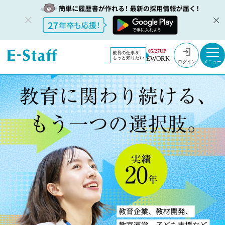
05/27UP
教育の仕事を
EWORK
もっと知りたい
ログイン