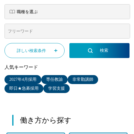
詳しい検索条件
人気キーワード
2027年4月採用
専任教諭
非常勤講師
即日★急募採用
学習支援
働き方から探す