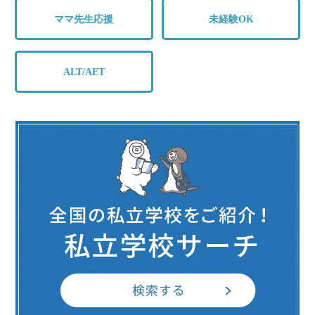
ママ先生応援
未経験OK
ALT/AET