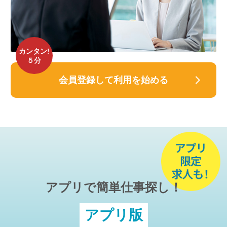
カンタン!
５分
会員登録して利用を始める
アプリで簡単仕事探し！
アプリ版