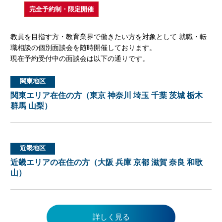
完全予約制・限定開催
教員を目指す方・教育業界で働きたい方を対象として 就職・転
職相談の個別面談会を随時開催しております。
現在予約受付中の面談会は以下の通りです。
関東地区
関東エリア在住の方（東京 神奈川 埼玉 千葉 茨城 栃木
群馬 山梨）
近畿地区
近畿エリアの在住の方（大阪 兵庫 京都 滋賀 奈良 和歌
山）
詳しく見る