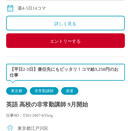
週4-5日14コマ
詳しく見る
エントリーする
【平日2-3日】兼任先にもピッタリ！コマ給3,250円のお
仕事
東京都
非常勤講師
派遣
英語 高校の非常勤講師 9月開始
仕事NO：T261-2607-635eig
東京都江戸川区