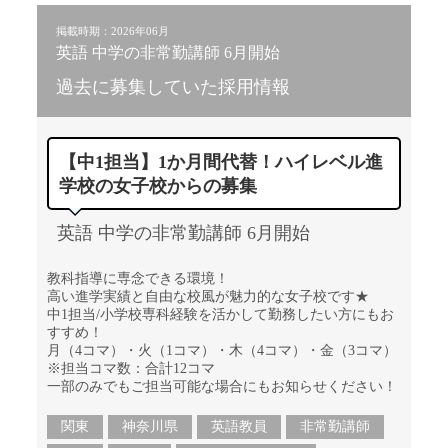
掲載時期：2026年06月
英語 中学の非常勤講師 6月開始
過去に募集していた採用情報
【中1担当】1か月間代替！ハイレベル進
学校の女子校からの募集
英語 中学の非常勤講師 6月開始
教科指導に専念できる環境！
高い進学実績と自由な校風が魅力的な女子校です★
中1担当/小学校専科経験を活かして勤務したい方にもお
すすめ！
月（4コマ）・火（1コマ）・木（4コマ）・金（3コマ）
※担当コマ数：合計12コマ
一部のみでもご担当可能な場合にもお知らせください！
関東
神奈川県
英語教員
非常勤講師