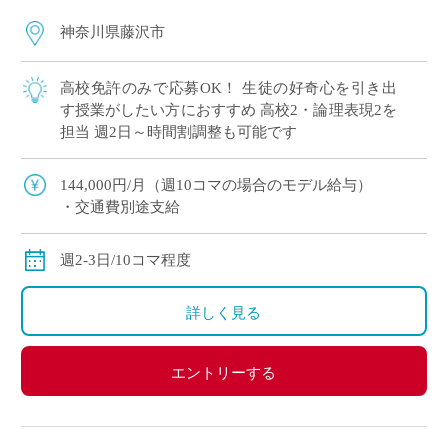
神奈川県藤沢市
高校免許のみで応募OK！ 生徒の好奇心を引き出
す授業がしたい方におすすめ 高校2・論理表現2を
担当 週2日～時間割調整も可能です
144,000円/月（週10コマの場合のモデル給与）
・交通費別途支給
週2-3日/10コマ程度
詳しく見る
エントリーする