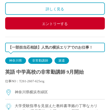
詳しく見る
エントリーする
【一部担当応相談】人気の横浜エリアでのお仕事！
神奈川県
非常勤講師
派遣
英語 中学高校の非常勤講師 9月開始
仕事NO：T261-2607-625eig
神奈川県横浜市緑区
大学受験指導を見据えた教科書準拠の丁寧なカリ