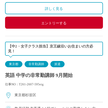
詳しく見る
エントリーする
【中2・女子クラス担当】京王線沿いお住まいの方必
見！
東京都
非常勤講師
派遣
英語 中学の非常勤講師 9月開始
仕事NO：T261-2607-595eig
東京都杉並区