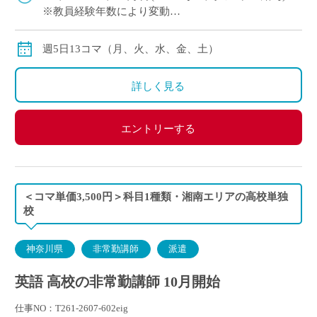
※教員経験年数により変動
※交通費別途全額支給
週5日13コマ（月、火、水、金、土）
詳しく見る
エントリーする
＜コマ単価3,500円＞科目1種類・湘南エリアの高校単独
校
神奈川県
非常勤講師
派遣
英語 高校の非常勤講師 10月開始
仕事NO：T261-2607-602eig