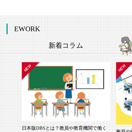
EWORK
新着コラム
日本版DBSとは？教員や教育機関で働く
教員の