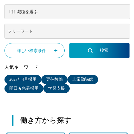
詳しい検索条件
人気キーワード
2027年4月採用
専任教諭
非常勤講師
即日★急募採用
学習支援
働き方から探す