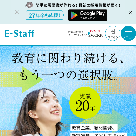
05/27UP
教育の仕事を
EWORK
もっと知りたい
ログイン