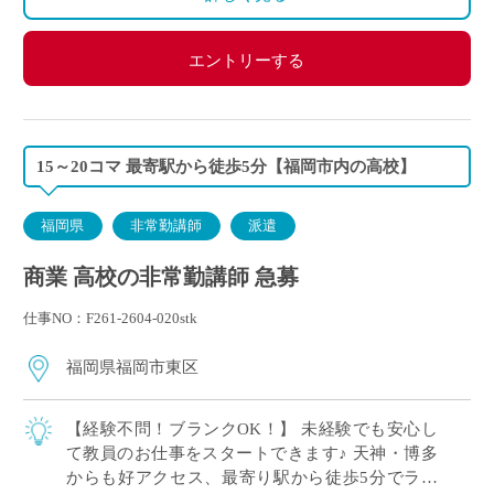
エントリーする
15～20コマ 最寄駅から徒歩5分【福岡市内の高校】
福岡県
非常勤講師
派遣
商業 高校の非常勤講師 急募
仕事NO：F261-2604-020stk
福岡県福岡市東区
【経験不問！ブランクOK！】 未経験でも安心し
て教員のお仕事をスタートできます♪ 天神・博多
からも好アクセス、最寄り駅から徒歩5分でラク