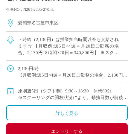
仕事NO：N261-2605-270rik
愛知県名古屋市東区
・時給（2,130円）は授業担当時間以外も支給され
ます☆ 【月収例:週5日×4週＝月20日ご勤務の場
合、2,130円×8時間×20日＝340,800円】 ※スクー
リングの開校状況により、勤務日数が前後する場
合があります […]
2,130円/時
【月収例:週5日×4週＝月20日ご勤務の場合、2,130円×8
時間×20日＝340,800円】
◆保険：社会保険加入
原則週5日（シフト制）9:30～18:30 休憩60分
◆交通費：別途全額支給
※スクーリングの開校状況により、勤務日数が前後す
る場合があります
詳しく見る
エントリーする