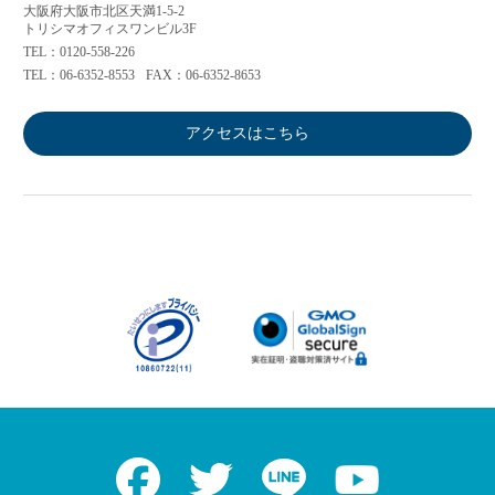
大阪府大阪市北区天満1-5-2
トリシマオフィスワンビル3F
TEL：0120-558-226
TEL：06-6352-8553
FAX：06-6352-8653
アクセスはこちら
アプリに切り替えてみませんか
会員登録なしですぐ使える！
アプリ限定のコラムを配信中！
Web版で続行
アプリに切り替え
Facebook
Twitter
LINE
Youtube