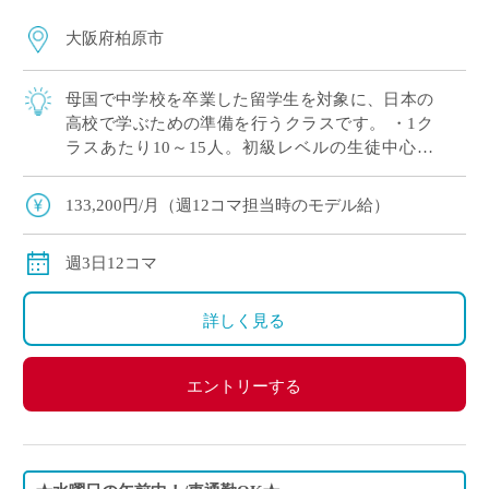
大阪府柏原市
母国で中学校を卒業した留学生を対象に、日本の
高校で学ぶための準備を行うクラスです。 ・1ク
ラスあたり10～15人。初級レベルの生徒中心で
す。 ・日本語クラスを担当している教員が複数い
るので、安心の環境です ・大阪府河内エ […]
133,200円/月（週12コマ担当時のモデル給）
週3日12コマ
詳しく見る
エントリーする