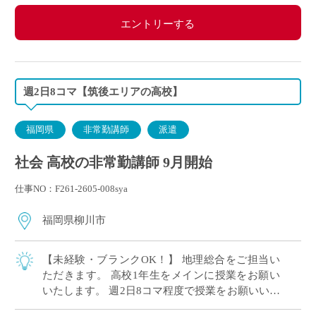
エントリーする
週2日8コマ【筑後エリアの高校】
福岡県
非常勤講師
派遣
社会 高校の非常勤講師 9月開始
仕事NO：F261-2605-008sya
福岡県柳川市
【未経験・ブランクOK！】 地理総合をご担当い
ただきます。 高校1年生をメインに授業をお願い
いたします。 週2日8コマ程度で授業をお願いいた
します！ 1時間目は9:05～で少し遅めのスター