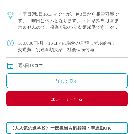
・平日週5日18コマですが、週3日から相談可能で
す。土曜日は休みとなります。 ・部活指導は含ま
れませんので、授業が終わり次第帰宅でき、夕方
からの時間を有効に活用できます。 ・引継ぎ体制
があるため、未経験の方でも久しぶりに […]
180,000円/月（18コマの場合の月額モデル給与 ）
交通費：別途全額支給 社会保険付与
週5日18コマ
詳しく見る
エントリーする
〈大人気の進学校〉一部担当も応相談・車通勤OK