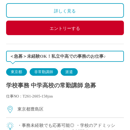
詳しく見る
エントリーする
＜急募＞未経験OK！私立中高での事務のお仕事♪
東京都
非常勤講師
派遣
学校事務 中学高校の常勤講師 急募
仕事NO：T261-2605-158jim
東京都豊島区
・事務未経験でも応募可能◎ ・学校のアドミッシ