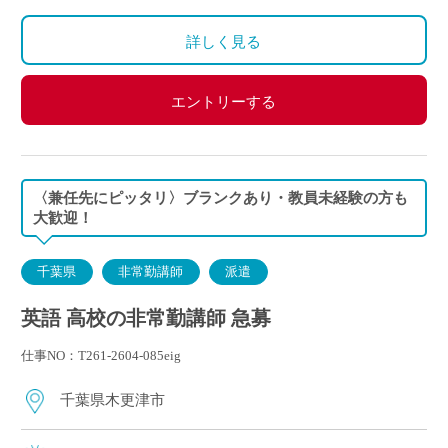
詳しく見る
エントリーする
〈兼任先にピッタリ〉ブランクあり・教員未経験の方も
大歓迎！
千葉県
非常勤講師
派遣
英語 高校の非常勤講師 急募
仕事NO：T261-2604-085eig
千葉県木更津市