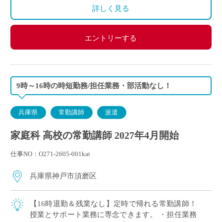
詳しく見る
エントリーする
9時～16時の時短勤務/担任業務・部活動なし！
兵庫県
常勤講師
派遣
家庭科 高校の常勤講師 2027年4月開始
仕事NO：O271-2605-001kat
兵庫県神戸市須磨区
【16時退勤＆残業なし】定時で帰れる常勤講師！
授業とサポート業務に専念できます。 ・担任業務