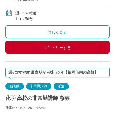
週6コマ程度
1コマ50分
詳しく見る
エントリーする
週6コマ程度 最寄駅から徒歩5分【福岡市内の高校】
福岡県
非常勤講師
派遣
化学 高校の非常勤講師 急募
仕事NO：F261-2604-072rik