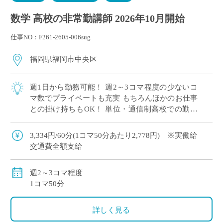
数学 高校の非常勤講師 2026年10月開始
仕事NO：F261-2605-006sug
福岡県福岡市中央区
週1日から勤務可能！ 週2～3コマ程度の少ないコ
マ数でプライベートも充実 もちろんほかのお仕事
との掛け持ちもOK！ 単位・通信制高校での勤務
新しいきれいなキャンパスでのオシゴト
3,334円/60分(1コマ50分あたり2,778円) ※実働給
交通費全額支給
週2～3コマ程度
1コマ50分
詳しく見る