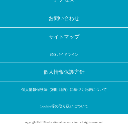
お問い合わせ
サイトマップ
SNSガイドライン
個人情報保護方針
個人情報保護法（利用目的）に基づく公表について
Cookie等の取り扱いについて
copyright©2018 educational network inc. all rights reserved.
アプリに切り替えてみませんか