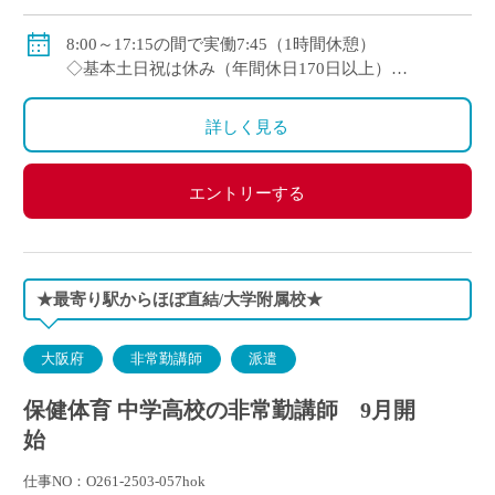
8:00～17:15の間で実働7:45（1時間休憩）
◇基本土日祝は休み（年間休日170日以上）
◇お盆期間は長めに休めます
詳しく見る
エントリーする
★最寄り駅からほぼ直結/大学附属校★
大阪府
非常勤講師
派遣
保健体育 中学高校の非常勤講師 9月開
始
仕事NO：O261-2503-057hok