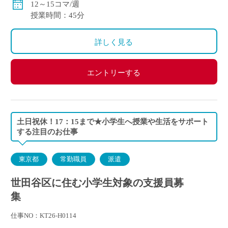
12～15コマ/週
授業時間：45分
詳しく見る
エントリーする
土日祝休！17：15まで★小学生へ授業や生活をサポート
する注目のお仕事
東京都
常勤職員
派遣
世田谷区に住む小学生対象の支援員募
集
仕事NO：KT26-H0114