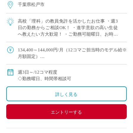
千葉県松戸市
高校「理科」の教員免許を活かしたお仕事 ・週3
日の勤務からご相談OK！ ・進学意欲の高い生徒
へ教えたい方大歓迎！ ・ご勤務可能曜日、お時間
帯ご相談できます
134,400～144,000円/月（12コマご担当時のモデル給※
月額固定）
◇ご指導経験により決定
◇交通費別途支給
週3日～/12コマ程度
◇勤務曜日、時間帯相談可
詳しく見る
エントリーする