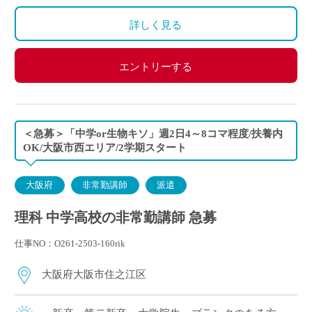
夏季休業期間及び冬季休業期間以外は出勤があります
詳しく見る
エントリーする
＜急募＞「中学or生物キソ」週2日4～8コマ程度/扶養内
OK/大阪市西エリア/2学期スタート
大阪府
非常勤講師
派遣
理科 中学高校の非常勤講師 急募
仕事NO：O261-2503-160rik
大阪府大阪市住之江区