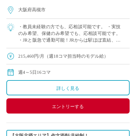
大阪府高槻市
・教員未経験の方でも、応相談可能です。 ・実技
のみ希望、保健のみ希望でも、応相談可能です。
・JRと阪急で通勤可能！JRからは駅ほぼ直結、学
校まで京都駅から15分、大阪駅から25分、三ノ宮
駅から50分で通勤可能！ ・大阪 […]
215,460円/月（週18コマ担当時のモデル給）
週4～5日16コマ
詳しく見る
エントリーする
【大阪北摂エリア】作文添削/月給制！