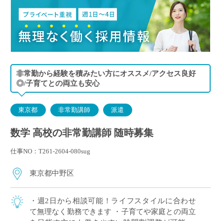
非常勤から経験を積みたい方にオススメ/アクセス良好
◎/子育てとの両立も安心
東京都
非常勤講師
派遣
数学 高校の非常勤講師 随時募集
仕事NO：T261-2604-080sug
東京都中野区
・週2日から相談可能！ライフスタイルに合わせ
て無理なく勤務できます ・子育てや家庭との両立