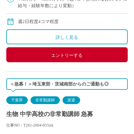
給与・経験年数により変動）
週2日程度4コマ程度
詳しく見る
エントリーする
＜急募！＞埼玉東部・茨城南部からのご通勤も◎
千葉県
非常勤講師
派遣
生物 中学高校の非常勤講師 急募
仕事NO：T261-2604-055rik