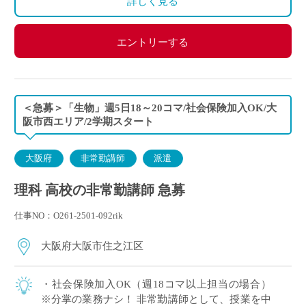
詳しく見る
エントリーする
＜急募＞「生物」週5日18～20コマ/社会保険加入OK/大
阪市西エリア/2学期スタート
大阪府
非常勤講師
派遣
理科 高校の非常勤講師 急募
仕事NO：O261-2501-092rik
大阪府大阪市住之江区
・社会保険加入OK（週18コマ以上担当の場合）
※分掌の業務ナシ！ 非常勤講師として、授業を中