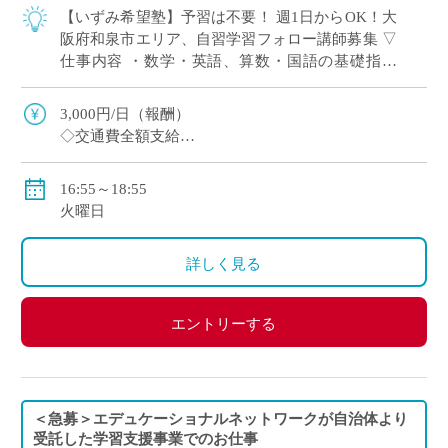
【いずみ希望塾】予習は不要！ 週1日からOK！大
阪府和泉市エリア、自習学習フォロー講師募集 ▽
仕事内容 ・数学・英語、算数・国語の基礎指導
・簡単な質問対応 ・受講生の出席確認
3,000円/日（報酬）
◇交通費全額支給
◇車通勤可能
16:55～18:55
火曜日
詳しく見る
エントリーする
＜急募＞エデュケーショナルネットワークが自治体より
受託した学習支援事業でのお仕事