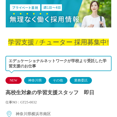
学習支援
/
チューター
採用募集中!
エデュケーショナルネットワークが学校より受託した学
習支援のお仕事
NEW
神奈川県
その他
業務委託
高校生対象の学習支援スタッフ 即日
仕事NO：GT25-0032
神奈川県横浜市南区