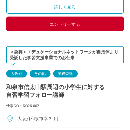
詳しく見る
祝日休み。
お盆休みはございません。
12/29～年末年始はお休みで開講しません。
エントリーする
＜急募＞エデュケーショナルネットワークが自治体より
受託した学習支援事業でのお仕事
大阪府
その他
業務委託
和泉市信太山駅周辺の小学生に対する
自習学習フォロー講師
仕事NO：KO26-0021
大阪府和泉市幸３丁目