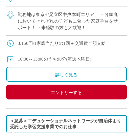
勤務地は東京都足立区中央本町エリア。 ・各家庭
においてそれぞれの子どもに合った家庭学習をサ
ポート！ ・未経験の方も大歓迎！
3,150円/1家庭当たりの1回＋交通費全額支給
10:00～13:00のうち90分(毎週木曜日)
詳しく見る
エントリーする
＜急募＞エデュケーショナルネットワークが自治体より
受託した学習支援事業でのお仕事