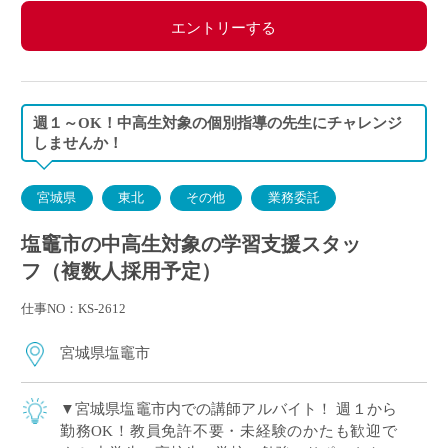
エントリーする
週１～OK！中高生対象の個別指導の先生にチャレンジ
しませんか！
宮城県
東北
その他
業務委託
塩竈市の中高生対象の学習支援スタッ
フ（複数人採用予定）
仕事NO：KS-2612
宮城県塩竈市
▼宮城県塩竈市内での講師アルバイト！ 週１から
勤務OK！教員免許不要・未経験のかたも歓迎で