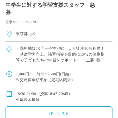
中学生に対する学習支援スタッフ 急
募
仕事NO：KT26-G2036
東京都北区
・勤務地はJR「王子神谷駅」より徒歩10分程度！
・基礎学力向上、補習指導を目的に1対2の個別指
導で子どもたちの学習をサポート！ ・主要5教科
（国語・数学・英語・理科・社会）の中で得意な
1教科からの指導でOK！
1,400円×2.5時間=3,500円(日給)
※交通費全額支給（定期区間外）
18:30-21:00（授業18:45-20:45）
※毎週金曜日
詳しく見る