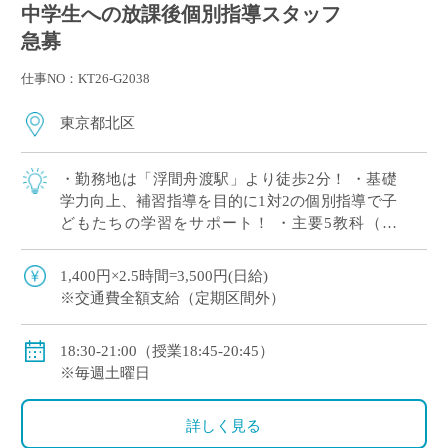
中学生への放課後個別指導スタッフ
急募
仕事NO：KT26-G2038
東京都北区
・勤務地は「浮間舟渡駅」より徒歩2分！ ・基礎
学力向上、補習指導を目的に1対2の個別指導で子
どもたちの学習をサポート！ ・主要5教科（国
語・数学・英語・理科・社会）の中で得意な1教
科からの指導でOK！
1,400円×2.5時間=3,500円(日給)
※交通費全額支給（定期区間外）
18:30-21:00（授業18:45-20:45）
※毎週土曜日
詳しく見る