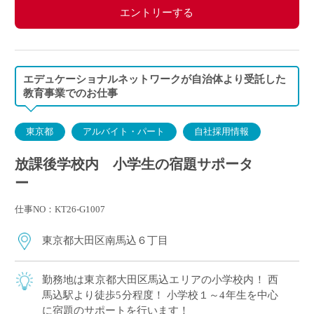
エントリーする
エデュケーショナルネットワークが自治体より受託した
教育事業でのお仕事
東京都
アルバイト・パート
自社採用情報
放課後学校内 小学生の宿題サポータ
ー
仕事NO：KT26-G1007
東京都大田区南馬込６丁目
勤務地は東京都大田区馬込エリアの小学校内！ 西
馬込駅より徒歩5分程度！ 小学校１～4年生を中心
に宿題のサポートを行います！