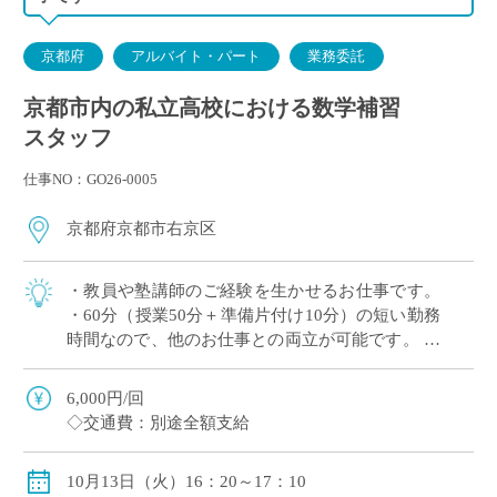
京都府
アルバイト・パート
業務委託
京都市内の私立高校における数学補習
スタッフ
仕事NO：GO26-0005
京都府京都市右京区
・教員や塾講師のご経験を生かせるお仕事です。
・60分（授業50分＋準備片付け10分）の短い勤務
時間なので、他のお仕事との両立が可能です。 ・
スポット勤務なので、ご負担なくご勤務いただけ
ます。
6,000円/回
◇交通費：別途全額支給
10月13日（火）16：20～17：10