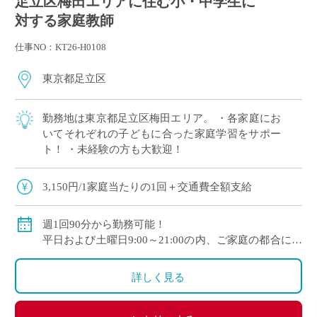
足立区梅田エリアに住む小・中学生に
対する家庭教師
仕事NO：KT26-H0108
東京都足立区
勤務地は東京都足立区梅田エリア。 ・各家庭にお
いてそれぞれの子どもに合った家庭学習をサポー
ト！ ・未経験の方も大歓迎！
3,150円/1家庭当たりの1回＋交通費全額支給
週1回90分から勤務可能！
平日および土曜日9:00～21:00の内、ご家庭の都合に合
わせて時間を決定
ご自身のご都合の良い時間帯のご家庭をお願いしま
詳しく見る
す。