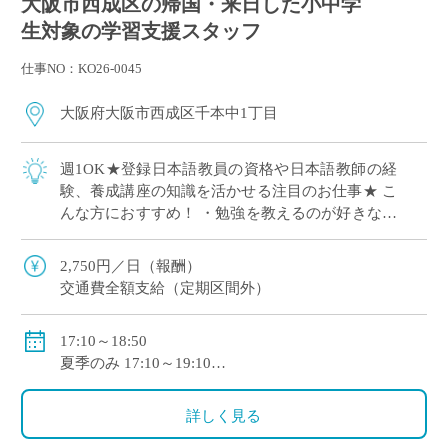
大阪市西成区の帰国・来日した小中学
生対象の学習支援スタッフ
仕事NO：KO26-0045
大阪府大阪市西成区千本中1丁目
週1OK★登録日本語教員の資格や日本語教師の経
験、養成講座の知識を活かせる注目のお仕事★ こ
んな方におすすめ！ ・勉強を教えるのが好きな方
・子どもたちと接するのが好きな方 ・外国につ
ながりのあるお子さんの将来に力を貸 […]
2,750円／日（報酬）
交通費全額支給（定期区間外）
17:10～18:50
夏季のみ 17:10～19:10
毎週 水曜日・金曜日
詳しく見る