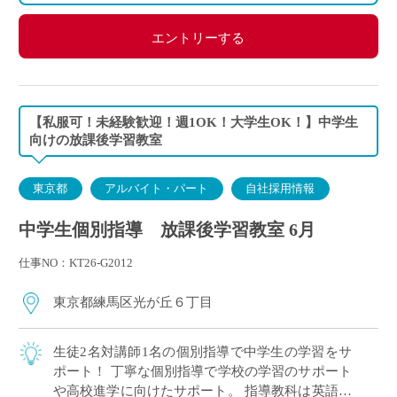
エントリーする
【私服可！未経験歓迎！週1OK！大学生OK！】中学生
向けの放課後学習教室
東京都
アルバイト・パート
自社採用情報
中学生個別指導 放課後学習教室 6月
仕事NO：KT26-G2012
東京都練馬区光が丘６丁目
生徒2名対講師1名の個別指導で中学生の学習をサ
ポート！ 丁寧な個別指導で学校の学習のサポート
や高校進学に向けたサポート。 指導教科は英語、