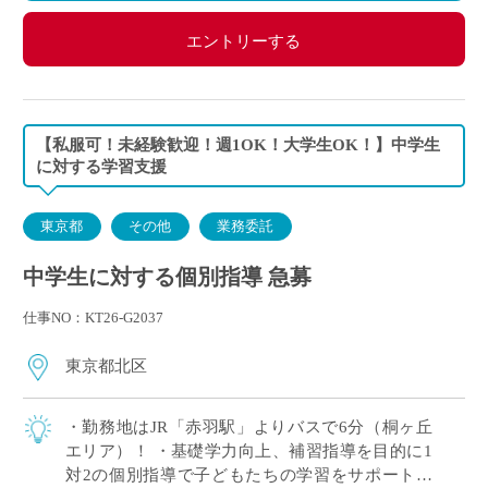
エントリーする
【私服可！未経験歓迎！週1OK！大学生OK！】中学生
に対する学習支援
東京都
その他
業務委託
中学生に対する個別指導 急募
仕事NO：KT26-G2037
東京都北区
・勤務地はJR「赤羽駅」よりバスで6分（桐ヶ丘
エリア）！ ・基礎学力向上、補習指導を目的に1
対2の個別指導で子どもたちの学習をサポート！