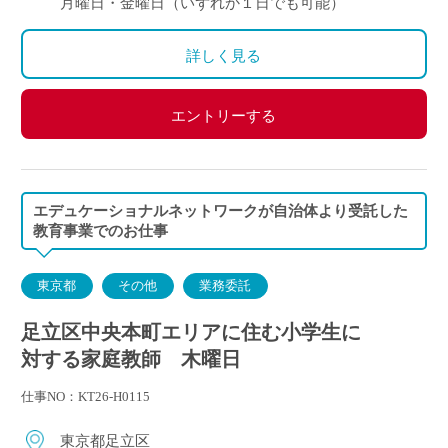
月曜日・金曜日（いずれか１日でも可能）
詳しく見る
エントリーする
エデュケーショナルネットワークが自治体より受託した
教育事業でのお仕事
東京都
その他
業務委託
足立区中央本町エリアに住む小学生に
対する家庭教師 木曜日
仕事NO：KT26-H0115
東京都足立区