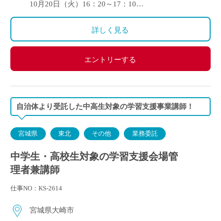
10月20日（火）16：20～17：10
11月10日（火）16：20～17：10
11月17日（火）16：20～17：10
詳しく見る
エントリーする
自治体より受託した中高生対象の学習支援事業講師！
宮城県
東北
その他
業務委託
中学生・高校生対象の学習支援会場管
理者兼講師
仕事NO：KS-2614
宮城県大崎市