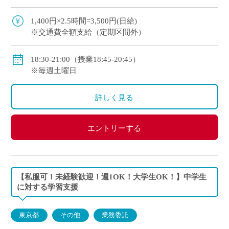
・主要5教科（国語・数学・英語・理科・社会）
の中で得意な1教科からの指導でOK！
1,400円×2.5時間=3,500円(日給)
※交通費全額支給（定期区間外）
18:30-21:00（授業18:45-20:45）
※毎週土曜日
詳しく見る
エントリーする
【私服可！未経験歓迎！週1OK！大学生OK！】中学生
に対する学習支援
東京都
その他
業務委託