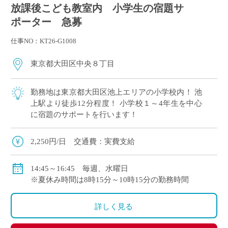
放課後こども教室内 小学生の宿題サ
ポーター 急募
仕事NO：KT26-G1008
東京都大田区中央８丁目
勤務地は東京都大田区池上エリアの小学校内！ 池
上駅より徒歩12分程度！ 小学校１～4年生を中心
に宿題のサポートを行います！
2,250円/日 交通費：実費支給
14:45～16:45 毎週、水曜日
※夏休み時間は8時15分～10時15分の勤務時間
詳しく見る