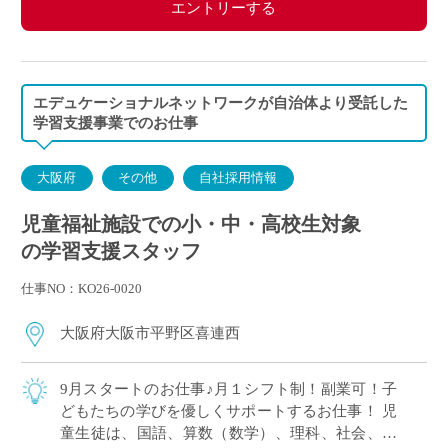
エントリーする
エデュケーショナルネットワークが自治体より受託した
学習支援事業でのお仕事
大阪府
その他
自社採用情報
児童福祉施設での小・中・高校生対象
の学習支援スタッフ
仕事NO：KO26-0020
大阪府大阪市平野区喜連西
9月スタートのお仕事♪月１シフト制！副業可！子
どもたちの学びを優しくサポートするお仕事！ 児
童生徒は、国語、算数（数学）、理科、社会、英