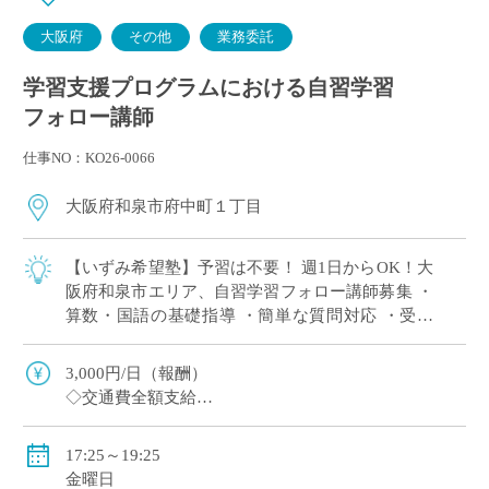
大阪府
その他
業務委託
学習支援プログラムにおける自習学習
フォロー講師
仕事NO：KO26-0066
大阪府和泉市府中町１丁目
【いずみ希望塾】予習は不要！ 週1日からOK！大
阪府和泉市エリア、自習学習フォロー講師募集 ・
算数・国語の基礎指導 ・簡単な質問対応 ・受講
生の出席確認
3,000円/日（報酬）
◇交通費全額支給
◇車通勤可能
17:25～19:25
金曜日