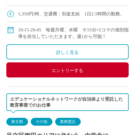
数学、国語、理科、社会の中から得意なもののみ
お願いします。 光ケ丘エリア：水曜(光 […]
1,350円/時、交通費：別途支給 1日2.5時間の勤務。
18:15-20:45 毎週月曜、水曜 ※55分×2コマの個別指
導を担当していただきます。週1から可能！
詳しく見る
エントリーする
エデュケーショナルネットワークが自治体より受託した
教育事業でのお仕事
東京都
その他
業務委託