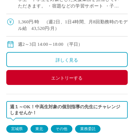
ただきます。 ・宿題などの学習サポート ・子ど
もたちと一緒に遊びや運動を楽しみながら成長を
サポート ・レクリエーション活動の補助 […]
1,360円/時 （週2日、1日4時間、月8回勤務時のモデ
ル給 43,520円/月）
週2～3日 14:00～18:00 （平日）
詳しく見る
エントリーする
週１～OK！中高生対象の個別指導の先生にチャレンジ
しませんか！
宮城県
東北
その他
業務委託