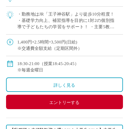
・勤務地はJR「王子神谷駅」より徒歩10分程度！
・基礎学力向上、補習指導を目的に1対2の個別指
導で子どもたちの学習をサポート！ ・主要5教科
（国語・数学・英語・理科・社会）の中で得意な
1教科からの指導でOK！
1,400円×2.5時間=3,500円(日給)
※交通費全額支給（定期区間外）
18:30-21:00（授業18:45-20:45）
※毎週金曜日
詳しく見る
エントリーする