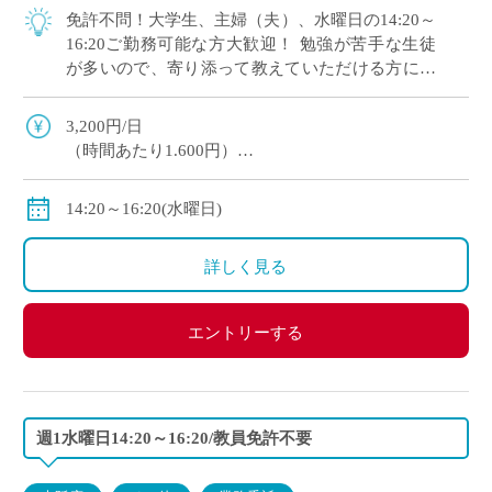
免許不問！大学生、主婦（夫）、水曜日の14:20～
16:20ご勤務可能な方大歓迎！ 勉強が苦手な生徒
が多いので、寄り添って教えていただける方にオ
ススメです。 マイカー通勤OK（交通費補助あ
り）※一部マイカー不可の学校あり
3,200円/日
（時間あたり1.600円）
交通費全額支給
＊業務委託契約の報酬モデルを記載しています。
14:20～16:20(水曜日)
詳しく見る
エントリーする
週1水曜日14:20～16:20/教員免許不要