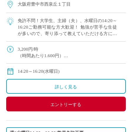
大阪府豊中市西泉丘１丁目
免許不問！大学生、主婦（夫）、水曜日の14:20～
16:20ご勤務可能な方大歓迎！ 勉強が苦手な生徒
が多いので、寄り添って教えていただける方にオ
ススメです。 マイカー通勤OK（交通費補助あ
り）※一部マイカー不可の学校あり
3,200円/時
（時間あたり1.600円）
交通費全額支給
＊業務委託契約の報酬モデルを記載しています。
14:20～16:20(水曜日)
詳しく見る
エントリーする