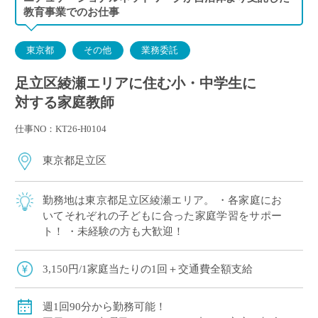
金曜日 14:00～15:30 F家庭／18:00～19:30 G家庭
教育事業でのお仕事
東京都
その他
業務委託
足立区綾瀬エリアに住む小・中学生に
対する家庭教師
仕事NO：KT26-H0104
東京都足立区
勤務地は東京都足立区綾瀬エリア。 ・各家庭にお
いてそれぞれの子どもに合った家庭学習をサポー
ト！ ・未経験の方も大歓迎！
3,150円/1家庭当たりの1回＋交通費全額支給
週1回90分から勤務可能！