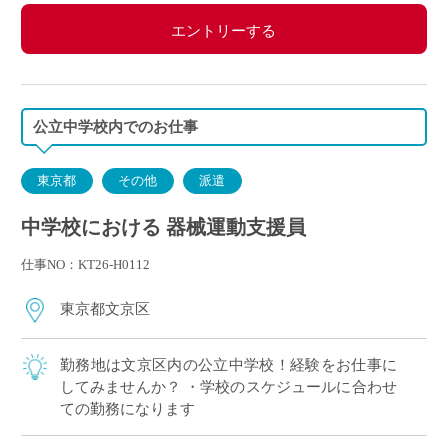
エントリーする
公立中学校内でのお仕事
東京都
その他
派遣
中学校における 器械運動支援員
仕事NO：KT26-H0112
東京都文京区
勤務地は文京区内の公立中学校！経験をお仕事に
してみませんか？ ・学校のスケジュールに合わせ
ての勤務になります