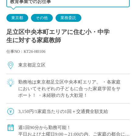
教育事業でのお仕事
東京都
その他
業務委託
足立区中央本町エリアに住む小・中学
生に対する家庭教師
仕事NO：KT26-H0106
東京都足立区
勤務地は東京都足立区中央本町エリア。 ・各家庭
においてそれぞれの子どもに合った家庭学習をサ
ポート！ ・未経験の方も大歓迎！
3,150円/1家庭当たりの1回＋交通費全額支給
週1回90分から勤務可能！
平日および土曜日9:00～21:00の内、ご家庭の都合に合