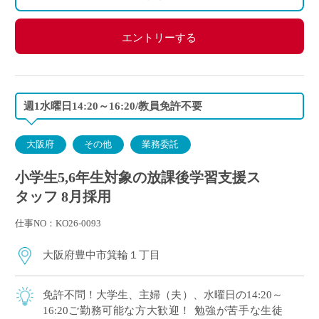
エントリーする
週1水曜日14:20～16:20/教員免許不要
大阪府
その他
業務委託
小学生5,6年生対象の放課後学習支援ス
タッフ 8月採用
仕事NO：KO26-0093
大阪府豊中市箕輪１丁目
免許不問！大学生、主婦（夫）、水曜日の14:20～
16:20ご勤務可能な方大歓迎！ 勉強が苦手な生徒