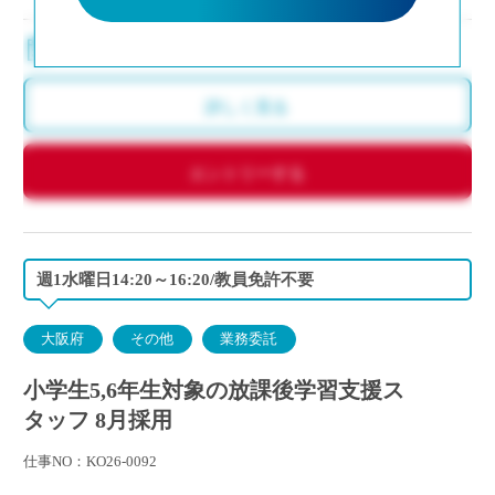
8:30～17:15（月～金）※週4から相談可
詳しく見る
エントリーする
週1水曜日14:20～16:20/教員免許不要
大阪府
その他
業務委託
小学生5,6年生対象の放課後学習支援ス
タッフ 8月採用
仕事NO：KO26-0092