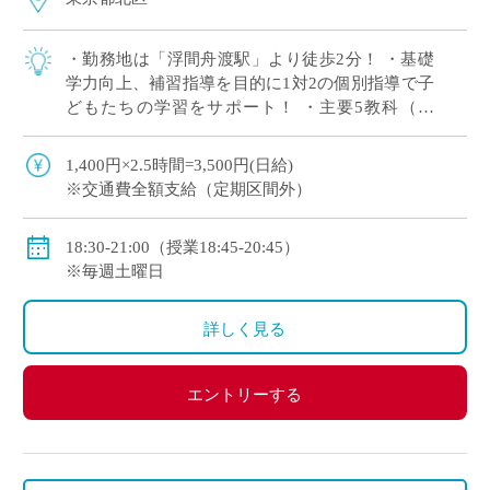
・勤務地は「浮間舟渡駅」より徒歩2分！ ・基礎
学力向上、補習指導を目的に1対2の個別指導で子
どもたちの学習をサポート！ ・主要5教科（国
語・数学・英語・理科・社会）の中で得意な1教
科からの指導でOK！
1,400円×2.5時間=3,500円(日給)
※交通費全額支給（定期区間外）
18:30-21:00（授業18:45-20:45）
※毎週土曜日
詳しく見る
エントリーする