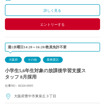
詳しく見る
エントリーする
週1水曜日14:20～16:20/教員免許不要
大阪府
その他
業務委託
小学生5,6年生対象の放課後学習支援ス
タッフ 8月採用
仕事NO：KO26-0095
大阪府豊中市東泉丘３丁目