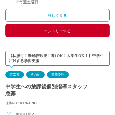
※毎週土曜日
詳しく見る
エントリーする
【私服可！未経験歓迎！週1OK！大学生OK！】中学生
に対する学習支援
東京都
その他
業務委託
中学生への放課後個別指導スタッフ
急募
仕事NO：KT26-G2038
東京都北区