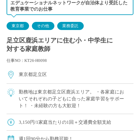
エデュケーショナルネットワークが自治体より受託した
教育事業でのお仕事
東京都
その他
業務委託
足立区鹿浜エリアに住む小・中学生に
対する家庭教師
仕事NO：KT26-H0098
東京都足立区
勤務地は東京都足立区鹿浜エリア。 ・各家庭にお
いてそれぞれの子どもに合った家庭学習をサポー
ト！ ・未経験の方も大歓迎！
3,150円/1家庭当たりの1回＋交通費全額支給
週1回90分から勤務可能！