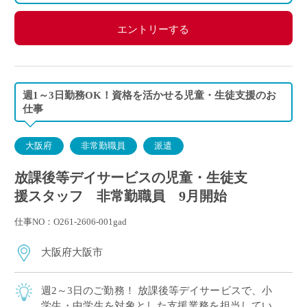
エントリーする
週1～3日勤務OK！資格を活かせる児童・生徒支援のお
仕事
大阪府
非常勤職員
派遣
放課後等デイサービスの児童・生徒支
援スタッフ 非常勤職員 9月開始
仕事NO：O261-2606-001gad
大阪府大阪市
週2～3日のご勤務！ 放課後等デイサービスで、小
学生・中学生を対象とした支援業務を担当してい