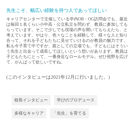
先生こそ、幅広い経験を持つ人であってほしい
キャリアセンターで主催している学内OB・OG訪問会でも、最近
は毎回１名くらい小中高・公立私立を問わず、教員に参加しても
らっています。そこで少しでも現場の声を聞いてもらえたら、と
考えています。やはり、色々なことを経験して、様々な人と知り
合って、それを子どもたちに見せていけるのが教員の魅力です。
私も今子育て中ですが、親としての立場でも、子どもにはそうい
う先生と出会って成長してほしいという想いがあります。教員は
子どもたちにとって、一番身近なロールモデル。ぜひ視野を広げ
て、がんばって欲しいですね。
(このインタビューは2021年12月に行いました。)
校長インタビュー
学びのプロデュース
多様なキャリア
「先生」を育てる