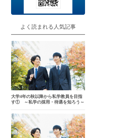
チャンスあり
問
よく読まれる人気記事
大学4年の秋以降から私学教員を目指
す① ～私学の採用・待遇を知ろう～