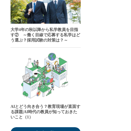
大学4年の秋以降から私学教員を目指
す② ～働く目線で応募する私学はど
う選ぶ？採用試験の対策は？～
AIとどう向き合う？教育現場が直面す
る課題|AI時代の教員が知っておきた
いこと（1）