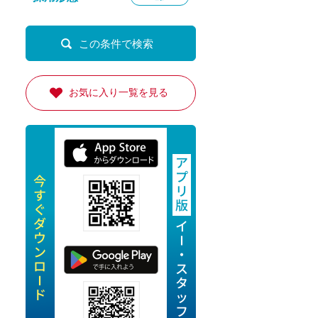
定派遣
OK
卒
お気に入り一覧を見る
ン・Uターン応援
経験を活かせる
ママ活躍中
・シニア活躍中
勤務可
時間以内
ク・副業
み