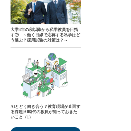
大学4年の秋以降から私学教員を目指
す② ～働く目線で応募する私学はど
う選ぶ？採用試験の対策は？～
AIとどう向き合う？教育現場が直面す
る課題|AI時代の教員が知っておきた
いこと（1）