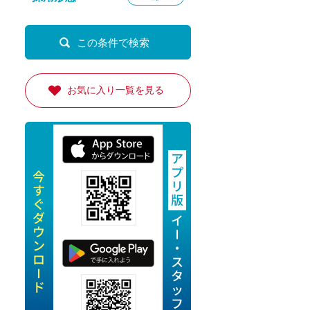
定派遣
OK
卒
お気に入り一覧を見る
ン・Uターン応援
経験を活かせる
ママ活躍中
・シニア活躍中
勤務可
時間以内
ク・副業
み