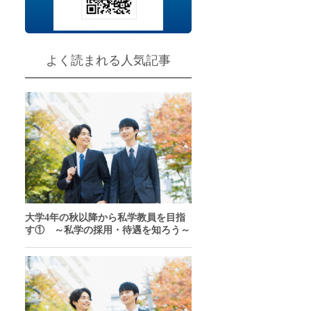
チャンスあり
問
よく読まれる人気記事
大学4年の秋以降から私学教員を目指
す① ～私学の採用・待遇を知ろう～