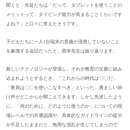
聞くと、生徒たちは「だって、タブレットを使うことの
メリットって、タイピング能力が高まることくらいです
よね？」と口々に答えたそうです。
子どもたちに一人1台端末の意義が浸透していないこと
を象徴する会話だったと、西本先生は振り返ります。
新しいテクノロジーが登場し、それが教育の文脈に組み
込まれようとするとき、「これからの時代は〇〇だ」
「教員は〇〇を使いこなすべき」といった、勇ましい掛
け声がどこからか聞こえてきます。しかし先述したよう
に、「何のために、どのように使うのか」についての現
場レベルでの共通認識や、具体的なガイドラインの提示
が不足したままだと、無用な混乱が生じてしまうので