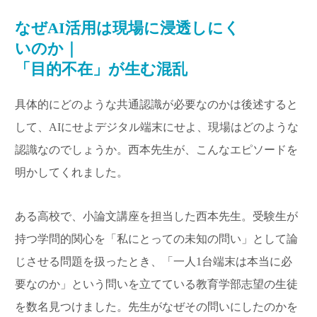
なぜAI活用は現場に浸透しにく
いのか｜
「目的不在」が生む混乱
具体的にどのような共通認識が必要なのかは後述すると
して、AIにせよデジタル端末にせよ、現場はどのような
認識なのでしょうか。西本先生が、こんなエピソードを
明かしてくれました。
ある高校で、小論文講座を担当した西本先生。受験生が
持つ学問的関心を「私にとっての未知の問い」として論
じさせる問題を扱ったとき、「一人1台端末は本当に必
要なのか」という問いを立てている教育学部志望の生徒
を数名見つけました。先生がなぜその問いにしたのかを