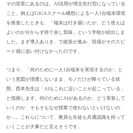
その背景にあるのは、AI活用が理念先行型になっている
こと。例えばGIGAスクール構想による一人1台端末環境
を推進したときも、「端末は行き届いたが、どう使えば
よいのか分からず持て余し気味」という学校が続出しま
した。まず導入ありき、で政策が進み、現場がそのスピ
ード感に追い付けなかったのです。
つまり、「何のために一人1台端末を実現するのか」と
いう意図が浸透しないまま、モノだけが降りている状
態。西本先生は「AIもこれに近いことが起こっている」
と指摘します。何のためにAIがあるのか、どう実装して
いくのか、そもそもなぜ授業で使わないといけないの
か…。これらについて、教員も生徒も共通認識を持って
いくことが大事だと言えそうです。