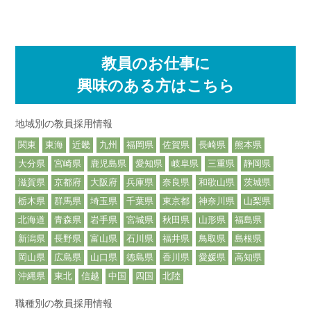
教員のお仕事に
興味のある方はこちら
地域別の教員採用情報
関東
東海
近畿
九州
福岡県
佐賀県
長崎県
熊本県
大分県
宮崎県
鹿児島県
愛知県
岐阜県
三重県
静岡県
滋賀県
京都府
大阪府
兵庫県
奈良県
和歌山県
茨城県
栃木県
群馬県
埼玉県
千葉県
東京都
神奈川県
山梨県
北海道
青森県
岩手県
宮城県
秋田県
山形県
福島県
新潟県
長野県
富山県
石川県
福井県
鳥取県
島根県
岡山県
広島県
山口県
徳島県
香川県
愛媛県
高知県
沖縄県
東北
信越
中国
四国
北陸
職種別の教員採用情報