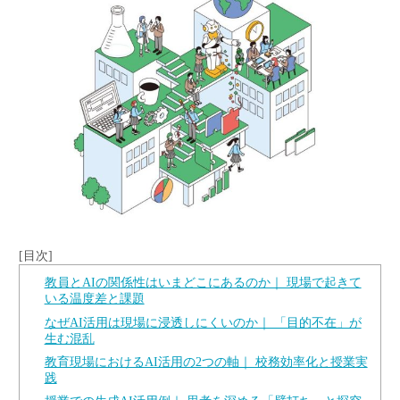
教員とAIの関係性はいまどこにあるのか｜ 現場で起きて
いる温度差と課題
なぜAI活用は現場に浸透しにくいのか｜ 「目的不在」が
生む混乱
教育現場におけるAI活用の2つの軸｜ 校務効率化と授業実
践