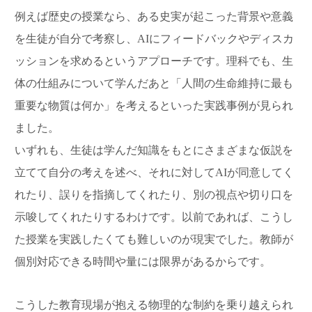
例えば歴史の授業なら、ある史実が起こった背景や意義
を生徒が自分で考察し、AIにフィードバックやディスカ
ッションを求めるというアプローチです。理科でも、生
体の仕組みについて学んだあと「人間の生命維持に最も
重要な物質は何か」を考えるといった実践事例が見られ
ました。
いずれも、生徒は学んだ知識をもとにさまざまな仮説を
立てて自分の考えを述べ、それに対してAIが同意してく
れたり、誤りを指摘してくれたり、別の視点や切り口を
示唆してくれたりするわけです。以前であれば、こうし
た授業を実践したくても難しいのが現実でした。教師が
個別対応できる時間や量には限界があるからです。
こうした教育現場が抱える物理的な制約を乗り越えられ