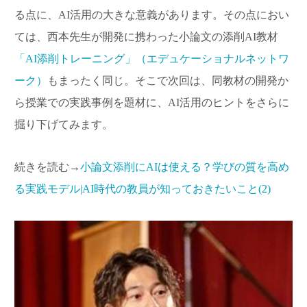
る点に、AI活用の大きな意義があります。その点におい
ては、西本先生が開発に携わった小論文の添削AI教材
「AI添削トレーニング」（エデュケーショナルネットワ
ーク）
もまったく同じ。そこで次回は、同教材の開発か
ら授業での実践事例を題材に、AI活用のヒントをさらに
掘り下げてみます。
続きを読む→
小論文添削にAIは使える？学びの質を高め
る実践モデル|AI時代の教員が知っておきたいこと(2)