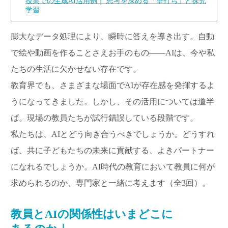
授業での生成AI活用例｜ 思考を深める「壁打ち」と探究
学習
膨大なデータ処理により、瞬時に答えを導き出す。自動
で絵や動画を作ることさえお手のもの――AIは、今や私
たちの生活に欠かせない存在です。
教育界でも、さまざまな場面でAIが存在感を発揮するよ
うになってきました。しかし、その活用については道半
ば。現場の教員たちが試行錯誤している段階です。
私たちは、AIとどう向き合うべきでしょうか。どうすれ
ば、共に子どもたちの未来に貢献する、よきパートナー
になれるでしょうか。AI時代の教育において教員に何が
求められるのか、専門家と一緒に考えます（全3回）。
教員とAIの関係性はいまどこに