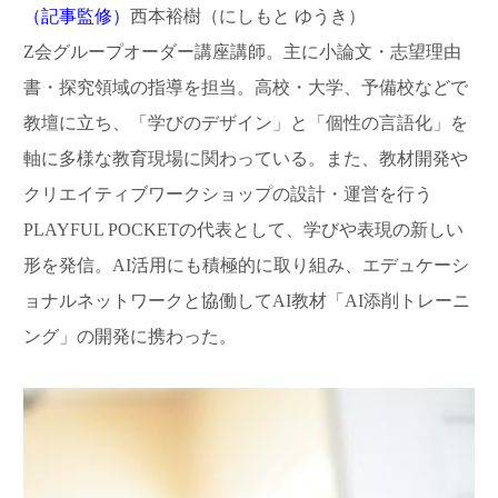
（記事監修）
西本裕樹（にしもと ゆうき）
Z会グループオーダー講座講師。主に小論文・志望理由
書・探究領域の指導を担当。高校・大学、予備校などで
教壇に立ち、「学びのデザイン」と「個性の言語化」を
軸に多様な教育現場に関わっている。また、教材開発や
クリエイティブワークショップの設計・運営を行う
PLAYFUL POCKETの代表として、学びや表現の新しい
形を発信。AI活用にも積極的に取り組み、エデュケーシ
ョナルネットワークと協働してAI教材「AI添削トレーニ
ング」の開発に携わった。