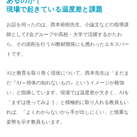
あるのか｜
現場で起きている温度差と課題
お話を伺ったのは、西本裕樹先生。小論文などの指導講
師としてZ会グループや高校・大学で活躍するかたわ
ら、その添削を行うAI教材開発にも携わったエキスパー
トです。
AIと教育を取り巻く現状について、西本先生は「まだま
だ『AI＝得体の知れないもの』というイメージが根強
い」と指摘しています。現場では温度差が大きく、AIを
「まずは使ってみよう」と積極的に取り入れる教員もい
れば、「よくわからないから手が出しにくい」と慎重な
姿勢を示す教員もいます。