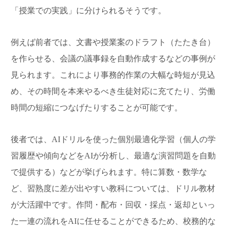
「授業での実践」に分けられるそうです。
例えば前者では、文書や授業案のドラフト（たたき台）
を作らせる、会議の議事録を自動作成するなどの事例が
見られます。これにより事務的作業の大幅な時短が見込
め、その時間を本来やるべき生徒対応に充てたり、労働
時間の短縮につなげたりすることが可能です。
後者では、AIドリルを使った個別最適化学習（個人の学
習履歴や傾向などをAIが分析し、最適な演習問題を自動
で提供する）などが挙げられます。特に算数・数学な
ど、習熟度に差が出やすい教科については、ドリル教材
が大活躍中です。作問・配布・回収・採点・返却といっ
た一連の流れをAIに任せることができるため、校務的な