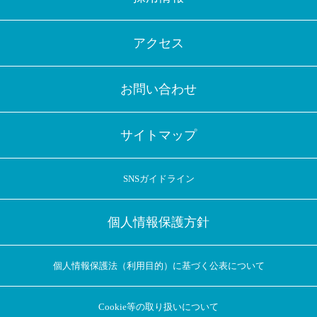
アクセス
お問い合わせ
サイトマップ
SNSガイドライン
個人情報保護方針
個人情報保護法（利用目的）に基づく公表について
Cookie等の取り扱いについて